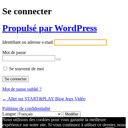
Se connecter
Propulsé par WordPress
Identifiant ou adresse e-mail
Mot de passe
Se souvenir de moi
Mot de passe oublié ?
← Aller sur START&PLAY Blog Jeux Vidéo
Politique de confidentialité
Langue
Nous utilisons des cookies pour vous garantir la meilleure
expérience sur notre site. Si vous continuez à utiliser ce dernier, nous