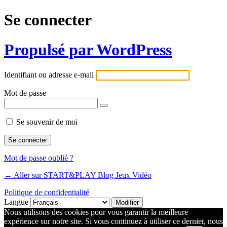
Se connecter
Propulsé par WordPress
Identifiant ou adresse e-mail
Mot de passe
Se souvenir de moi
Mot de passe oublié ?
← Aller sur START&PLAY Blog Jeux Vidéo
Politique de confidentialité
Langue
Nous utilisons des cookies pour vous garantir la meilleure
expérience sur notre site. Si vous continuez à utiliser ce dernier, nous