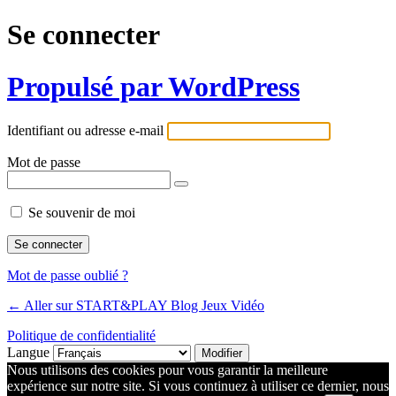
Se connecter
Propulsé par WordPress
Identifiant ou adresse e-mail
Mot de passe
Se souvenir de moi
Mot de passe oublié ?
← Aller sur START&PLAY Blog Jeux Vidéo
Politique de confidentialité
Langue
Nous utilisons des cookies pour vous garantir la meilleure
expérience sur notre site. Si vous continuez à utiliser ce dernier, nous