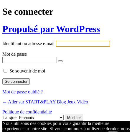
Se connecter
Propulsé par WordPress
Identifiant ou adresse e-mail
Mot de passe
Se souvenir de moi
Mot de passe oublié ?
← Aller sur START&PLAY Blog Jeux Vidéo
Politique de confidentialité
Langue
Nous utilisons des cookies pour vous garantir la meilleure
expérience sur notre site. Si vous continuez à utiliser ce dernier, nous