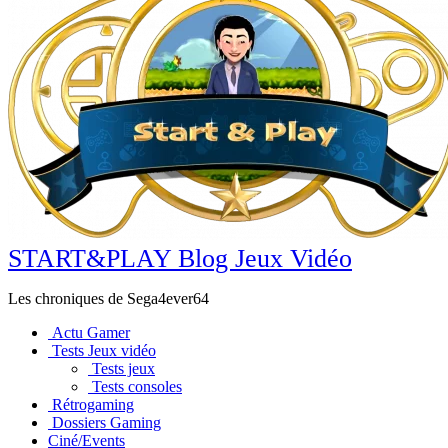
START&PLAY Blog Jeux Vidéo
Les chroniques de Sega4ever64
Actu Gamer
Tests Jeux vidéo
Tests jeux
Tests consoles
Rétrogaming
Dossiers Gaming
Ciné/Events