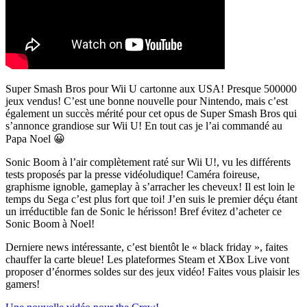
Super Smash Bros pour Wii U cartonne aux USA! Presque 500000
jeux vendus! C’est une bonne nouvelle pour Nintendo, mais c’est
également un succès mérité pour cet opus de Super Smash Bros qui
s’annonce grandiose sur Wii U! En tout cas je l’ai commandé au
Papa Noel 😀
Sonic Boom à l’air complètement raté sur Wii U!, vu les différents
tests proposés par la presse vidéoludique! Caméra foireuse,
graphisme ignoble, gameplay à s’arracher les cheveux! Il est loin le
temps du Sega c’est plus fort que toi! J’en suis le premier déçu étant
un irréductible fan de Sonic le hérisson! Bref évitez d’acheter ce
Sonic Boom à Noel!
Derniere news intéressante, c’est bientôt le « black friday », faites
chauffer la carte bleue! Les plateformes Steam et XBox Live vont
proposer d’énormes soldes sur des jeux vidéo! Faites vous plaisir les
gamers!