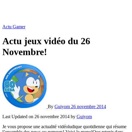
Actu Gamer
Actu jeux vidéo du 26
Novembre!
By
Guiyom
26 novembre 2014
Last Updated on 26 novembre 2014 by
Guiyom
Je vous propose une actualité vidéoludique quotidienne qui résume
l’ensemble des news ou rumeurs! Voici le menu!
Que retenir dans