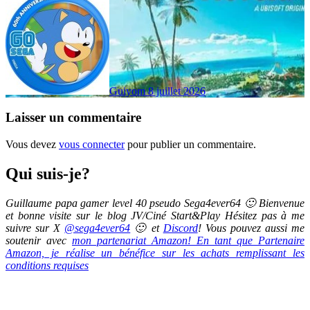
Guiyom
8 juillet 2026
Laisser un commentaire
Vous devez
vous connecter
pour publier un commentaire.
Qui suis-je?
Guillaume papa gamer level 40 pseudo Sega4ever64 🙂 Bienvenue
et bonne visite sur le blog JV/Ciné Start&Play Hésitez pas à me
suivre sur X
@sega4ever64
🙂 et
Discord
! Vous pouvez aussi me
soutenir avec
mon partenariat Amazon! En tant que Partenaire
Amazon, je réalise un bénéfice sur les achats remplissant les
conditions requises