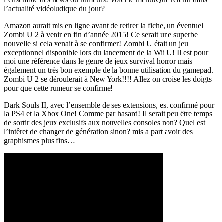
l’actualité vidéoludique du jour?
Amazon aurait mis en ligne avant de retirer la fiche, un éventuel
Zombi U 2 à venir en fin d’année 2015! Ce serait une superbe
nouvelle si cela venait à se confirmer! Zombi U était un jeu
exceptionnel disponible lors du lancement de la Wii U! Il est pour
moi une référence dans le genre de jeux survival horror mais
également un très bon exemple de la bonne utilisation du gamepad.
Zombi U 2 se déroulerait à New York!!!! Allez on croise les doigts
pour que cette rumeur se confirme!
Dark Souls II, avec l’ensemble de ses extensions, est confirmé pour
la PS4 et la Xbox One! Comme par hasard! Il serait peu être temps
de sortir des jeux exclusifs aux nouvelles consoles non? Quel est
l’intêret de changer de génération sinon? mis a part avoir des
graphismes plus fins…