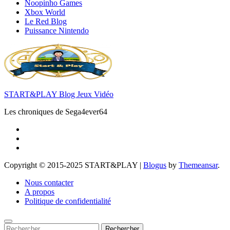
Noopinho Games
Xbox World
Le Red Blog
Puissance Nintendo
START&PLAY Blog Jeux Vidéo
Les chroniques de Sega4ever64
Copyright © 2015-2025 START&PLAY
|
Blogus
by
Themeansar
.
Nous contacter
A propos
Politique de confidentialité
Rechercher :