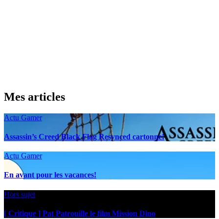
Mes articles
Actu Gamer
Assassin’s Creed Black Flag Resynced cartonne!
Actu Gamer
En avant pour les vacances!
Hors sujet
[ Critique ] Pat Patrouille le film Mission Dino