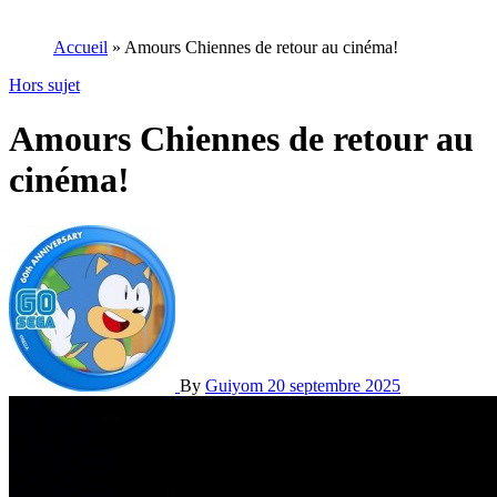
Accueil
»
Amours Chiennes de retour au cinéma!
Hors sujet
Amours Chiennes de retour au
cinéma!
By
Guiyom
20 septembre 2025