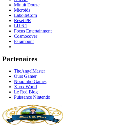
Minuit Douze
Microids
LaboiteCom
Reset PR
LU 6.1
Focus Entertainment
Cosmocover
Paramount
Partenaires
TheAngelMaster
Ours Gamer
Noopinho Games
Xbox World
Le Red Blog
Puissance Nintendo