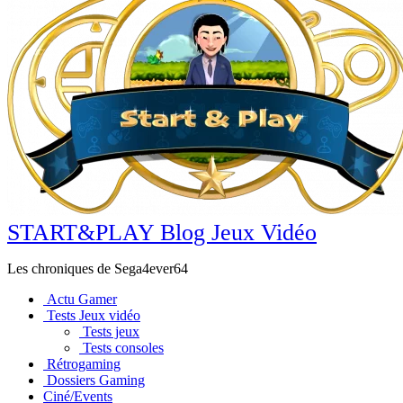
START&PLAY Blog Jeux Vidéo
Les chroniques de Sega4ever64
Actu Gamer
Tests Jeux vidéo
Tests jeux
Tests consoles
Rétrogaming
Dossiers Gaming
Ciné/Events