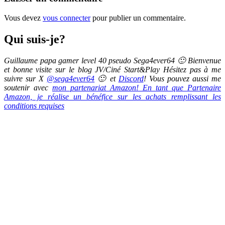
Vous devez
vous connecter
pour publier un commentaire.
Qui suis-je?
Guillaume papa gamer level 40 pseudo Sega4ever64 🙂 Bienvenue
et bonne visite sur le blog JV/Ciné Start&Play Hésitez pas à me
suivre sur X
@sega4ever64
🙂 et
Discord
! Vous pouvez aussi me
soutenir avec
mon partenariat Amazon! En tant que Partenaire
Amazon, je réalise un bénéfice sur les achats remplissant les
conditions requises