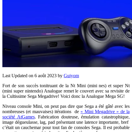
Last Updated on 6 août 2023 by
Guiyom
Fort de son succès tonitruant de la Nt Mini (mini nes) et super Nt
(mini super nintendo) Analogue remet le couvert avec sa revisite de
la Cultissime Sega Megadrive! Voici donc la Analogue Mega SG!
Niveau console Mini, on peut pas dire que Sega a été gâté avec les
nombreuses (et mauvaises) itérations de
« Mini Megadrive » de la
société AtGames
. Fabrication douteuse, émulation catastrophique,
image dégueulasse, lag, pad présentant une latence importante, bref
c’était un cauchemar pour tout fan de consoles Sega. Il est probable