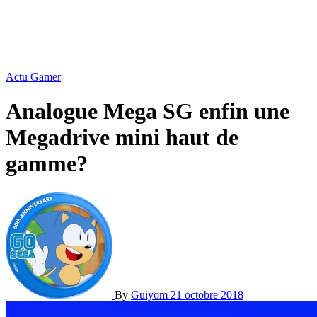
Actu Gamer
Analogue Mega SG enfin une
Megadrive mini haut de
gamme?
By
Guiyom
21 octobre 2018