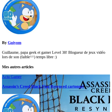
l’article
By
Guiyom
Guillaume, papa geek et gamer Level 38! Blogueur de jeux vidéo
lors de son (faible^^) temps libre :)
Mes autres articles
Actu Gamer
Assassin’s Creed Black Flag Resynced cartonne!