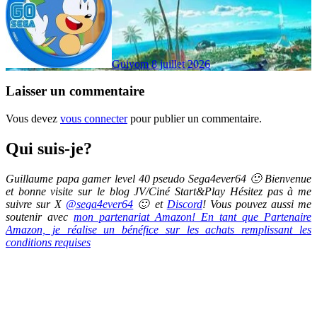
Guiyom
8 juillet 2026
Laisser un commentaire
Vous devez
vous connecter
pour publier un commentaire.
Qui suis-je?
Guillaume papa gamer level 40 pseudo Sega4ever64 🙂 Bienvenue
et bonne visite sur le blog JV/Ciné Start&Play Hésitez pas à me
suivre sur X
@sega4ever64
🙂 et
Discord
! Vous pouvez aussi me
soutenir avec
mon partenariat Amazon! En tant que Partenaire
Amazon, je réalise un bénéfice sur les achats remplissant les
conditions requises