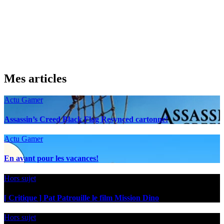
Mes articles
Actu Gamer
Assassin’s Creed Black Flag Resynced cartonne!
Actu Gamer
En avant pour les vacances!
Hors sujet
[ Critique ] Pat Patrouille le film Mission Dino
Hors sujet