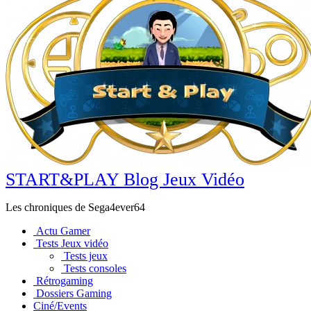
START&PLAY Blog Jeux Vidéo
Les chroniques de Sega4ever64
Actu Gamer
Tests Jeux vidéo
Tests jeux
Tests consoles
Rétrogaming
Dossiers Gaming
Ciné/Events