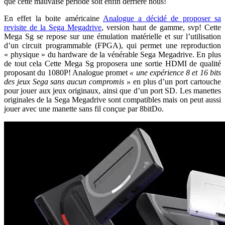
que cette mauvaise période soit enfin derrière nous!
En effet la boite américaine
Analogue a décidé de proposer sa
revisite de la Sega Megadrive
, version haut de gamme, svp! Cette
Mega Sg se repose sur une émulation matérielle et sur l’utilisation
d’un circuit programmable (FPGA), qui permet une reproduction
« physique » du hardware de la vénérable Sega Megadrive. En plus
de tout cela Cette Mega Sg proposera une sortie HDMI de qualité
proposant du 1080P! Analogue promet
« une expérience 8 et 16 bits
des jeux Sega sans aucun compromis »
en plus d’un port cartouche
pour jouer aux jeux originaux, ainsi que d’un port SD. Les manettes
originales de la Sega Megadrive sont compatibles mais on peut aussi
jouer avec une manette sans fil conçue par 8bitDo.