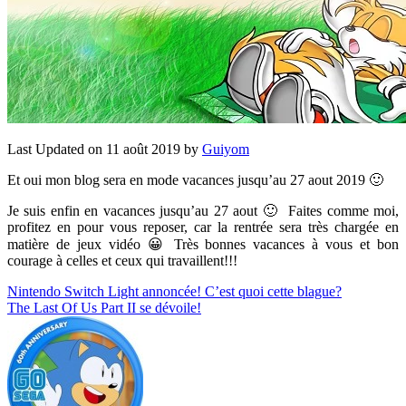
Last Updated on 11 août 2019 by
Guiyom
Et oui mon blog sera en mode vacances jusqu’au 27 aout 2019 🙂
Je suis enfin en vacances jusqu’au 27 aout 🙂 Faites comme moi,
profitez en pour vous reposer, car la rentrée sera très chargée en
matière de jeux vidéo 😀 Très bonnes vacances à vous et bon
courage à celles et ceux qui travaillent!!!
Navigation
Nintendo Switch Light annoncée! C’est quoi cette blague?
The Last Of Us Part II se dévoile!
de
l’article