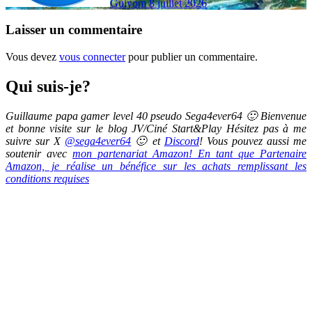
Guiyom
8 juillet 2026
Laisser un commentaire
Vous devez
vous connecter
pour publier un commentaire.
Qui suis-je?
Guillaume papa gamer level 40 pseudo Sega4ever64 🙂 Bienvenue
et bonne visite sur le blog JV/Ciné Start&Play Hésitez pas à me
suivre sur X
@sega4ever64
🙂 et
Discord
! Vous pouvez aussi me
soutenir avec
mon partenariat Amazon! En tant que Partenaire
Amazon, je réalise un bénéfice sur les achats remplissant les
conditions requises