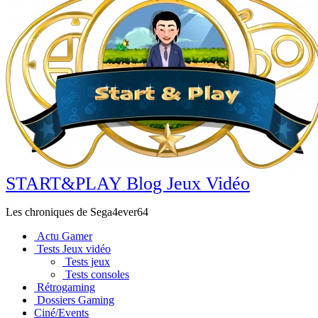
START&PLAY Blog Jeux Vidéo
Les chroniques de Sega4ever64
Actu Gamer
Tests Jeux vidéo
Tests jeux
Tests consoles
Rétrogaming
Dossiers Gaming
Ciné/Events