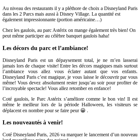
Au niveau des restaurants il y a pléthore de choix a Disneyland Paris
dans les 2 Parcs mais aussi à Disney Village. La quantité est
également impressionnante (portion américaine…)
Chez les gaulois, au parc Astérix on mange également très bien! On
peut même participer au célèbre banquet gaulois haha!
Les décors du parc et l’ambiance!
Disneyland Paris est un dépaysement total, je ne m’en lasserai
jamais lors de chaque visite! Entre les décors magiques mais surtout
l’ambiance vous allez vous éclater autant que vos enfants.
Disneyland Paris c’est magique, je vous laisse le découvrir par vous
même! Vous devez absolument rester jusqu’au soir pour profiter de
l’incroyable spectacle! Vous allez retomber en enfance!
Coté gaulois, le Parc Astérix s’améliore comme le bon vin! Il est
même le meilleur lors de la période Halloween, les visiteurs se
déplacent en nombre pour se faire peur 😀 .
Les nouveautés à venir!
Coté Disneyland Paris, 2026 va marquer le lancement d’un nouveau