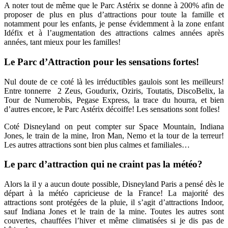
A noter tout de même que le Parc Astérix se donne à 200% afin de
proposer de plus en plus d’attractions pour toute la famille et
notamment pour les enfants, je pense évidemment à la zone enfant
Idéfix et à l’augmentation des attractions calmes années après
années, tant mieux pour les familles!
Le Parc d’Attraction pour les sensations fortes!
Nul doute de ce coté là les irréductibles gaulois sont les meilleurs!
Entre tonnerre 2 Zeus, Goudurix, Oziris, Toutatis, DiscoBelix, la
Tour de Numerobis, Pegase Express, la trace du hourra, et bien
d’autres encore, le Parc Astérix décoiffe! Les sensations sont folles!
Coté Disneyland on peut compter sur Space Mountain, Indiana
Jones, le train de la mine, Iron Man, Nemo et la tour de la terreur!
Les autres attractions sont bien plus calmes et familiales…
Le parc d’attraction qui ne craint pas la météo?
Alors la il y a aucun doute possible, Disneyland Paris a pensé dès le
départ à la météo capricieuse de la France! La majorité des
attractions sont protégées de la pluie, il s’agit d’attractions Indoor,
sauf Indiana Jones et le train de la mine. Toutes les autres sont
couvertes, chauffées l’hiver et même climatisées si je dis pas de