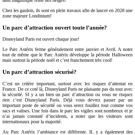
land magnifique reine des neiges!
Chez les gaulois, ils sont en plein travaux afin de lancer en 2028 une
zone majeure Londinium!
Un parc d’attraction ouvert toute l’année?
Disneyland Paris est ouvert chaque jour!
Le Parc Astérix ferme généralement entre janvier et Avril. A noter
tout de même que le Parc Astérix développe la période Halloween
mais surtout la période noël et c’est franchement très cool!
Un parc d’attraction sécurisé?
C’est un critère important, surtout avec les risques d’attentat en
France. De ce coté là, Disneyland Paris ne plaisante pas du tout avec
la sécurité. SI y a un bien un parc d’attraction ou vous ne risquez
rien c’est Disneyland Paris. Déjà vous devrez passer par un
important poste de sécurité ou vous serez fouillez tout comme vos
sacs et valises. Une fois dans le parc les vigiles sont nombreux et je
n’ai jamais constaté d’incidents, a noter que les visiteurs sont
internationaux pour la majorité.
Au Parc Astérix l’ambiance est différente. IL y a également des