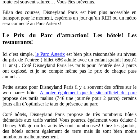
route est souvent saturée… Vous êtes prévenus.
Bilan des courses, Disneyland Paris est bien plus accessible en
transport pour le moment, espérons un jour qu’un RER ou un métro
sera connecté au Parc Astérix!
Le Prix du Parc d’attraction! Les hôtels! Les
restaurants!
Ici c’est simple,
le Parc Asterix
est bien plus raisonnable au niveau
du prix de l’entrée ( billet 68€ adulte avec un enfant gratuit jusqu’à
11 ans) . Coté Disneyland Paris les tarifs pour l’entrée des 2 parcs
ont explosé, et je ne compte même pas le prix de chaque pass
annuel…
Petite astuce pour Disneyland Paris il y a souvent des offres sur le
web parc+ hôtel.
A noter également que le site officiel du parc
propose des tarifs malins (74€ une journée pour 2 parcs) certains
jours afin d’optimiser le taux de présence au parc
Coté hôtels, Disneyland Paris propose de très nombreux hôtels
thématisés aux tarifs variés! Vous pourrez également vous éclater à
Disney Village ou les activités sont nombreuses! Chez les gaulois,
des hôtels sortent également de terre mais ils sont bien moins
nombreux malheureusement.