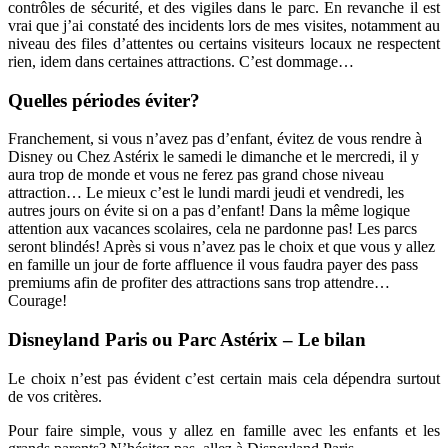
contrôles de sécurité, et des vigiles dans le parc. En revanche il est
vrai que j’ai constaté des incidents lors de mes visites, notamment au
niveau des files d’attentes ou certains visiteurs locaux ne respectent
rien, idem dans certaines attractions. C’est dommage…
Quelles périodes éviter?
Franchement, si vous n’avez pas d’enfant, évitez de vous rendre à
Disney ou Chez Astérix le samedi le dimanche et le mercredi, il y
aura trop de monde et vous ne ferez pas grand chose niveau
attraction… Le mieux c’est le lundi mardi jeudi et vendredi, les
autres jours on évite si on a pas d’enfant! Dans la même logique
attention aux vacances scolaires, cela ne pardonne pas! Les parcs
seront blindés! Après si vous n’avez pas le choix et que vous y allez
en famille un jour de forte affluence il vous faudra payer des pass
premiums afin de profiter des attractions sans trop attendre…
Courage!
Disneyland Paris ou Parc Astérix – Le bilan
Le choix n’est pas évident c’est certain mais cela dépendra surtout
de vos critères.
Pour faire simple, vous y allez en famille avec les enfants et les