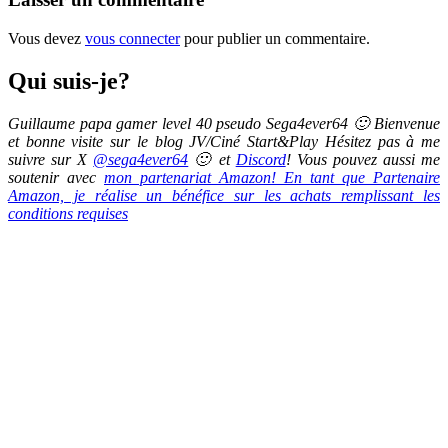
Vous devez
vous connecter
pour publier un commentaire.
Qui suis-je?
Guillaume papa gamer level 40 pseudo Sega4ever64 🙂 Bienvenue
et bonne visite sur le blog JV/Ciné Start&Play Hésitez pas à me
suivre sur X
@sega4ever64
🙂 et
Discord
! Vous pouvez aussi me
soutenir avec
mon partenariat Amazon! En tant que Partenaire
Amazon, je réalise un bénéfice sur les achats remplissant les
conditions requises