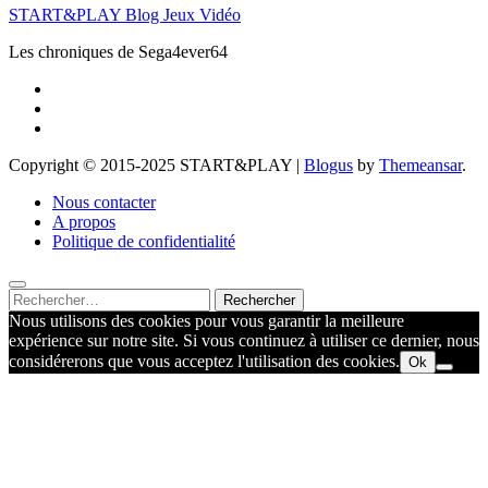
START&PLAY Blog Jeux Vidéo
Les chroniques de Sega4ever64
Copyright © 2015-2025 START&PLAY
|
Blogus
by
Themeansar
.
Nous contacter
A propos
Politique de confidentialité
Rechercher :
Nous utilisons des cookies pour vous garantir la meilleure
expérience sur notre site. Si vous continuez à utiliser ce dernier, nous
considérerons que vous acceptez l'utilisation des cookies.
Ok