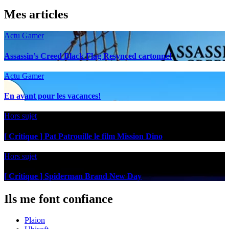
Mes articles
Actu Gamer
Assassin’s Creed Black Flag Resynced cartonne!
Actu Gamer
En avant pour les vacances!
Hors sujet
[ Critique ] Pat Patrouille le film Mission Dino
Hors sujet
[ Critique ] Spiderman Brand New Day
Ils me font confiance
Plaion