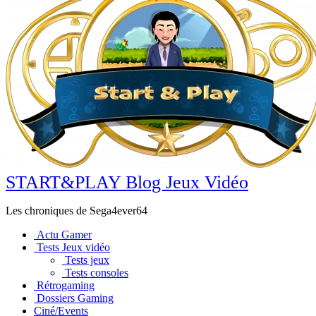
START&PLAY Blog Jeux Vidéo
Les chroniques de Sega4ever64
Actu Gamer
Tests Jeux vidéo
Tests jeux
Tests consoles
Rétrogaming
Dossiers Gaming
Ciné/Events