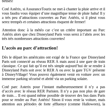
bêtises!
Coté Astérix, si AssuranceTourix ne met à chanter la pluie arrive et il
vous faudra vous équiper d’une magnifique tenue de pluie haha! Il y
a très peu d’attractions couvertes au Parc Astérix, si il pleut vous
serez trempés et certaines attractions risquent de fermer!
Attention donc à la météo car c’est un critère important au Parc
Astérix alors que chez Disneyland Paris vous serez à l’abris avec les
très très nombreuses attractions couvertes!
L’accès au parc d’attraction!
Dès le départ les américains ont exigé de la France que Disneyland
Paris soit connecté au réseau RER A mais aussi à une gare de train
classique. Ce qui fait qu’il est très simple aujourd’hui de se rendre à
Disneyland Paris soit avec le RER A ou avec la gare TGV présente
à DisneyVillage! Vous pouvez également venir en voiture avec un
immense parking sécurisé et abrité via un parking solaire.
Coté parc Asterix pour l’instant malheureusement il n’y a pas
d’accès avec le réseau RER Parisien. Il n’y a pas non plus de gare
de train… Il est quand même possible de trouver des bus dans Paris
pour se rendre au Parc Astérix! Sinon il vous reste la voiture, mais
attention aux périodes de forte affluence (comme Halloween), la