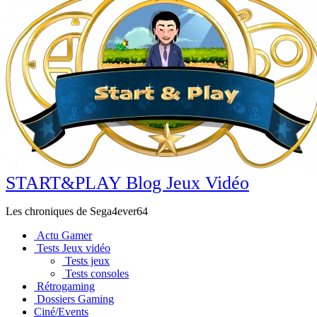
START&PLAY Blog Jeux Vidéo
Les chroniques de Sega4ever64
Actu Gamer
Tests Jeux vidéo
Tests jeux
Tests consoles
Rétrogaming
Dossiers Gaming
Ciné/Events