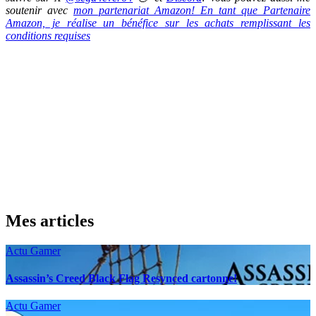
soutenir avec
mon partenariat Amazon! En tant que Partenaire
Amazon, je réalise un bénéfice sur les achats remplissant les
conditions requises
Mes articles
Actu Gamer
Assassin’s Creed Black Flag Resynced cartonne!
Actu Gamer