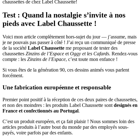
chaussettes de chez Label Chaussette!
Test : Quand la nostalgie s’invite à nos
pieds avec Label Chaussette !
Voici mon article complètement hors-sujet du jour — j’assume, mais
je ne pouvais pas passer à côté ! J’ai reçu un communiqué de presse
de la société
Label Chaussette
me proposant de tester des
chaussettes
Zinzins de l’Espace
et
Oggy et les Cafards
. Rendez-vous
compte : les
Zinzins de l’Espace
, c’est toute mon enfance !
Si vous êtes de la génération 90, ces dessins animés vous parlent
forcément.
Une fabrication européenne et responsable
Premier point positif à la réception de ces deux paires de chaussettes,
et non des moindres : les produits Label Chaussette sont
designés en
France et confectionnés au Portugal
.
C’est un produit européen, et ça fait plaisir ! Nous sommes loin des
articles produits à l’autre bout du monde par des employés sous-
payés, voire parfois par des enfants.