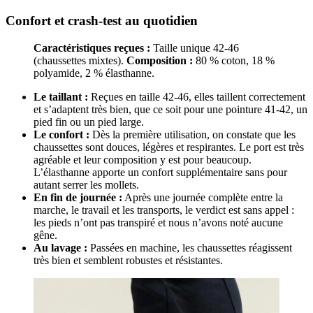
Confort et crash-test au quotidien
Caractéristiques reçues :
Taille unique 42-46
(chaussettes mixtes).
Composition :
80 % coton, 18 %
polyamide, 2 % élasthanne.
Le taillant :
Reçues en taille 42-46, elles taillent correctement
et s’adaptent très bien, que ce soit pour une pointure 41-42, un
pied fin ou un pied large.
Le confort :
Dès la première utilisation, on constate que les
chaussettes sont douces, légères et respirantes. Le port est très
agréable et leur composition y est pour beaucoup.
L’élasthanne apporte un confort supplémentaire sans pour
autant serrer les mollets.
En fin de journée :
Après une journée complète entre la
marche, le travail et les transports, le verdict est sans appel :
les pieds n’ont pas transpiré et nous n’avons noté aucune
gêne.
Au lavage :
Passées en machine, les chaussettes réagissent
très bien et semblent robustes et résistantes.