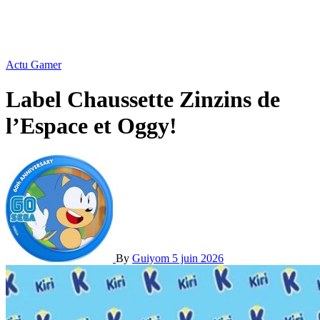
Actu Gamer
Label Chaussette Zinzins de
l’Espace et Oggy!
By
Guiyom
5 juin 2026