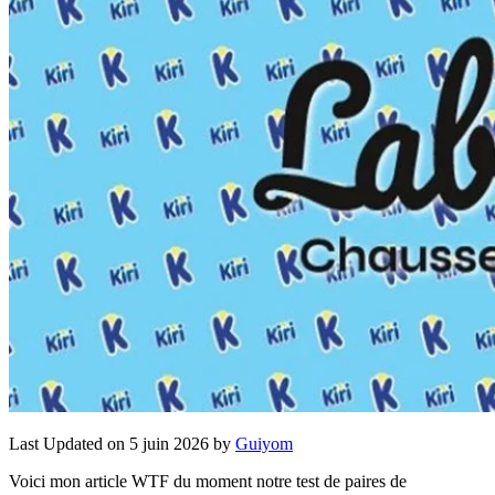
Last Updated on 5 juin 2026 by
Guiyom
Voici mon article WTF du moment notre test de paires de