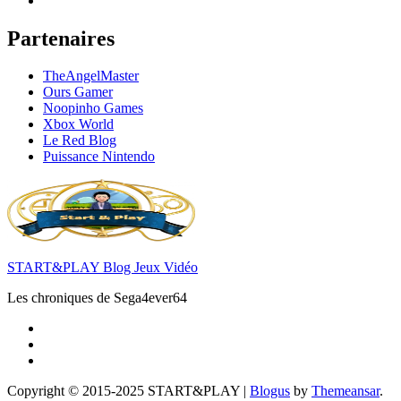
Partenaires
TheAngelMaster
Ours Gamer
Noopinho Games
Xbox World
Le Red Blog
Puissance Nintendo
START&PLAY Blog Jeux Vidéo
Les chroniques de Sega4ever64
Copyright © 2015-2025 START&PLAY
|
Blogus
by
Themeansar
.