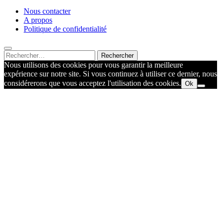
Nous contacter
A propos
Politique de confidentialité
Rechercher :
Nous utilisons des cookies pour vous garantir la meilleure
expérience sur notre site. Si vous continuez à utiliser ce dernier, nous
considérerons que vous acceptez l'utilisation des cookies.
Ok