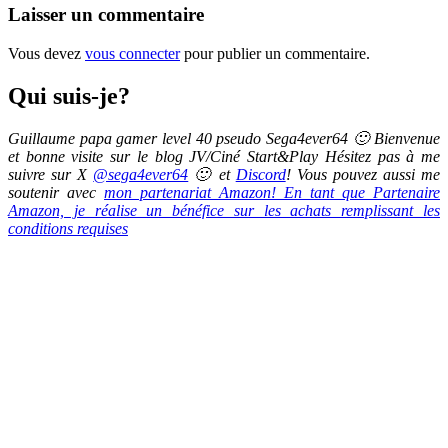
Laisser un commentaire
Vous devez
vous connecter
pour publier un commentaire.
Qui suis-je?
Guillaume papa gamer level 40 pseudo Sega4ever64 🙂 Bienvenue
et bonne visite sur le blog JV/Ciné Start&Play Hésitez pas à me
suivre sur X
@sega4ever64
🙂 et
Discord
! Vous pouvez aussi me
soutenir avec
mon partenariat Amazon! En tant que Partenaire
Amazon, je réalise un bénéfice sur les achats remplissant les
conditions requises