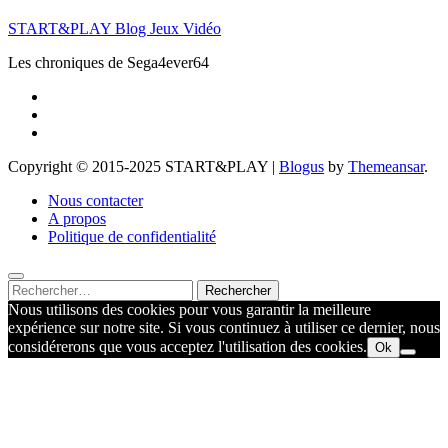
START&PLAY Blog Jeux Vidéo
Les chroniques de Sega4ever64
Copyright © 2015-2025 START&PLAY
|
Blogus
by
Themeansar
.
Nous contacter
A propos
Politique de confidentialité
Rechercher :
Nous utilisons des cookies pour vous garantir la meilleure
expérience sur notre site. Si vous continuez à utiliser ce dernier, nous
considérerons que vous acceptez l'utilisation des cookies.
Ok