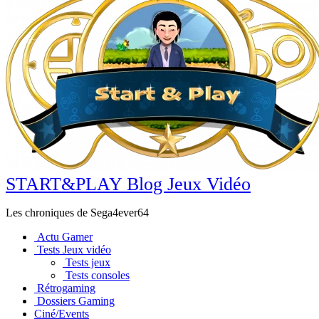
START&PLAY Blog Jeux Vidéo
Les chroniques de Sega4ever64
Actu Gamer
Tests Jeux vidéo
Tests jeux
Tests consoles
Rétrogaming
Dossiers Gaming
Ciné/Events