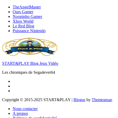
TheAngelMaster
Ours Gamer
Noopinho Games
Xbox World
Le Red Blog
Puissance Nintendo
START&PLAY Blog Jeux Vidéo
Les chroniques de Sega4ever64
Copyright © 2015-2025 START&PLAY
|
Blogus
by
Themeansar
.
Nous contacter
A propos