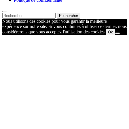
Politique de confidentialité
Rechercher :
Nous utilisons des cookies pour vous garantir la meilleure
expérience sur notre site. Si vous continuez à utiliser ce dernier, nous
considérerons que vous acceptez l'utilisation des cookies.
Ok