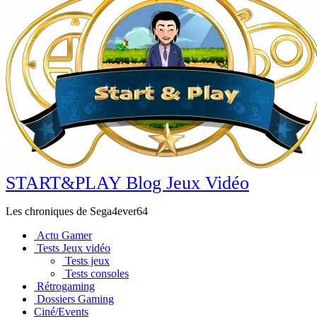
START&PLAY Blog Jeux Vidéo
Les chroniques de Sega4ever64
Actu Gamer
Tests Jeux vidéo
Tests jeux
Tests consoles
Rétrogaming
Dossiers Gaming
Ciné/Events