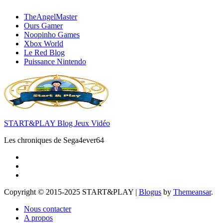
TheAngelMaster
Ours Gamer
Noopinho Games
Xbox World
Le Red Blog
Puissance Nintendo
START&PLAY Blog Jeux Vidéo
Les chroniques de Sega4ever64
Copyright © 2015-2025 START&PLAY
|
Blogus
by
Themeansar
.
Nous contacter
A propos