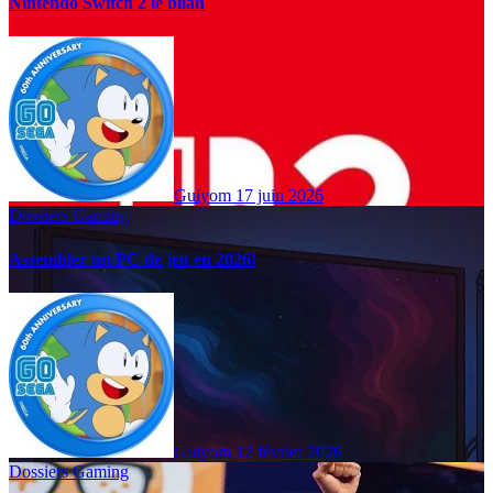
Nintendo Switch 2 le bilan
Guiyom
17 juin 2026
Dossiers Gaming
Assembler un PC de jeu en 2026!
Guiyom
12 février 2026
Dossiers Gaming