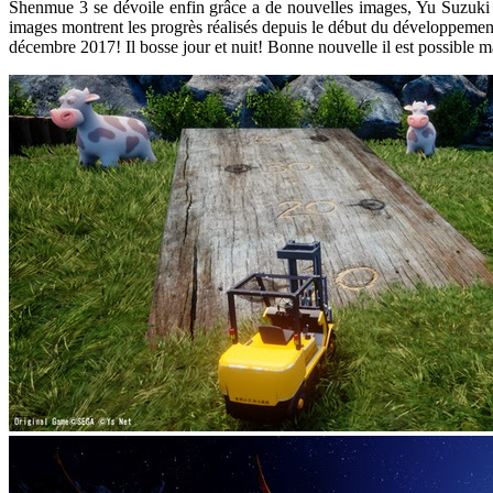
Shenmue 3 se dévoile enfin grâce a de nouvelles images, Yu Suzuk
images montrent les progrès réalisés depuis le début du développeme
décembre 2017! Il bosse jour et nuit! Bonne nouvelle il est possible