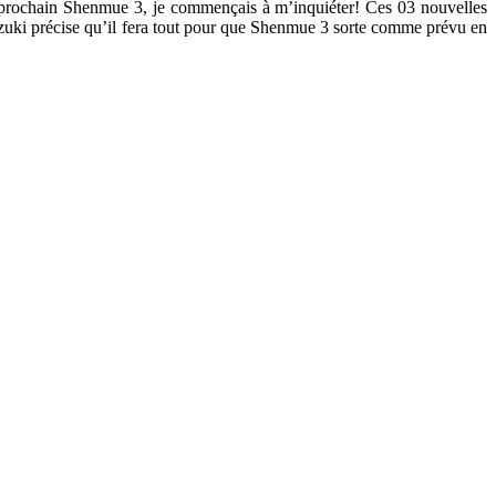
 prochain Shenmue 3, je commençais à m’inquiéter! Ces 03 nouvelles
zuki précise qu’il fera tout pour que Shenmue 3 sorte comme prévu en