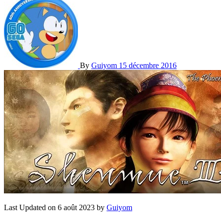
By
Guiyom
15 décembre 2016
Last Updated on 6 août 2023 by
Guiyom