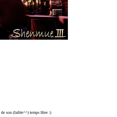
e son (faible^^) temps libre :)