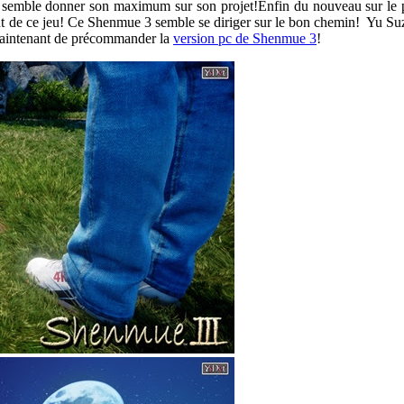
i semble donner son maximum sur son projet!
Enfin du nouveau sur le
nt de ce jeu! Ce Shenmue 3 semble se diriger sur le bon chemin! Yu Su
 maintenant de précommander la
version pc de Shenmue 3
!