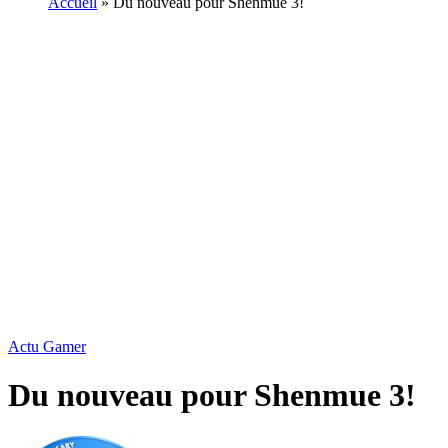
Accueil
»
Du nouveau pour Shenmue 3!
Actu Gamer
Du nouveau pour Shenmue 3!