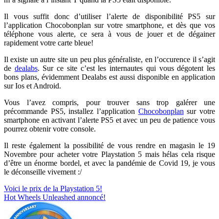
Il vous suffit donc d’utiliser l’alerte de disponibilité PS5 sur
l’application Chocobonplan sur votre smartphone, et dès que vos
téléphone vous alerte, ce sera à vous de jouer et de dégainer
rapidement votre carte bleue!
Il existe un autre site un peu plus généraliste, en l’occurence il s’agit
de
dealabs
. Sur ce site c’est les internautes qui vous dégotent les
bons plans, évidemment Dealabs est aussi disponible en application
sur Ios et Android.
Vous l’avez compris, pour trouver sans trop galérer une
précommande PS5, installez l’application
Chocobonplan
sur votre
smartphone en activant l’alerte PS5 et avec un peu de patience vous
pourrez obtenir votre console.
Il reste également la possibilité de vous rendre en magasin le 19
Novembre pour acheter votre Playstation 5 mais hélas cela risque
d’être un énorme bordel, et avec la pandémie de Covid 19, je vous
le déconseille vivement :/
Navigation
Voici le prix de la Playstation 5!
Hot Wheels Unleashed annoncé!
de
l’article