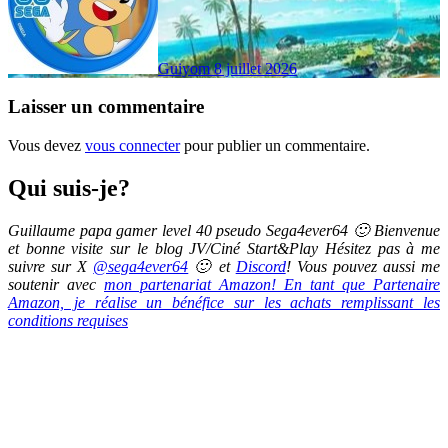
Guiyom
8 juillet 2026
Laisser un commentaire
Vous devez
vous connecter
pour publier un commentaire.
Qui suis-je?
Guillaume papa gamer level 40 pseudo Sega4ever64 🙂 Bienvenue
et bonne visite sur le blog JV/Ciné Start&Play Hésitez pas à me
suivre sur X
@sega4ever64
🙂 et
Discord
! Vous pouvez aussi me
soutenir avec
mon partenariat Amazon! En tant que Partenaire
Amazon, je réalise un bénéfice sur les achats remplissant les
conditions requises