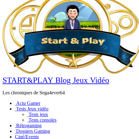
START&PLAY Blog Jeux Vidéo
Les chroniques de Sega4ever64
Actu Gamer
Tests Jeux vidéo
Tests jeux
Tests consoles
Rétrogaming
Dossiers Gaming
Ciné/Events