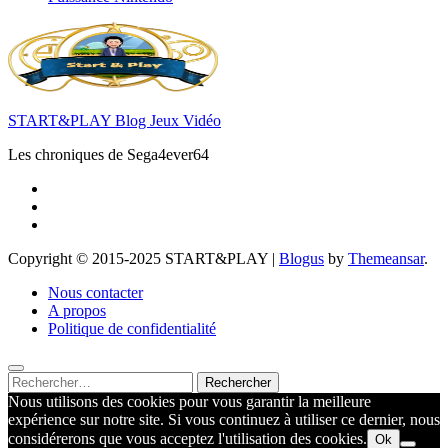
START&PLAY Blog Jeux Vidéo
Les chroniques de Sega4ever64
Copyright © 2015-2025 START&PLAY
|
Blogus
by
Themeansar
.
Nous contacter
A propos
Politique de confidentialité
Rechercher :
Nous utilisons des cookies pour vous garantir la meilleure
expérience sur notre site. Si vous continuez à utiliser ce dernier, nous
considérerons que vous acceptez l'utilisation des cookies.
Ok