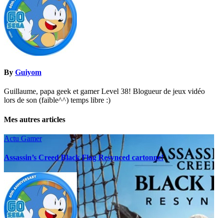
By
Guiyom
Guillaume, papa geek et gamer Level 38! Blogueur de jeux vidéo
lors de son (faible^^) temps libre :)
Mes autres articles
Actu Gamer
Assassin’s Creed Black Flag Resynced cartonne!