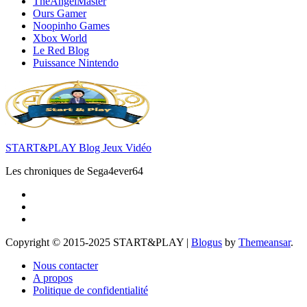
TheAngelMaster
Ours Gamer
Noopinho Games
Xbox World
Le Red Blog
Puissance Nintendo
START&PLAY Blog Jeux Vidéo
Les chroniques de Sega4ever64
Copyright © 2015-2025 START&PLAY
|
Blogus
by
Themeansar
.
Nous contacter
A propos
Politique de confidentialité