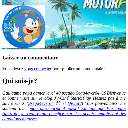
Guiyom
8 juillet 2026
Laisser un commentaire
Vous devez
vous connecter
pour publier un commentaire.
Qui suis-je?
Guillaume papa gamer level 40 pseudo Sega4ever64 🙂 Bienvenue
et bonne visite sur le blog JV/Ciné Start&Play Hésitez pas à me
suivre sur X
@sega4ever64
🙂 et
Discord
! Vous pouvez aussi me
soutenir avec
mon partenariat Amazon! En tant que Partenaire
Amazon, je réalise un bénéfice sur les achats remplissant les
conditions requises