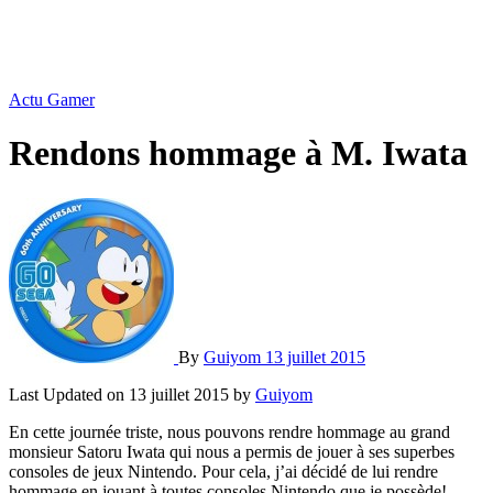
Actu Gamer
Rendons hommage à M. Iwata
By
Guiyom
13 juillet 2015
Last Updated on 13 juillet 2015 by
Guiyom
En cette journée triste, nous pouvons rendre hommage au grand
monsieur Satoru Iwata qui nous a permis de jouer à ses superbes
consoles de jeux Nintendo. Pour cela, j’ai décidé de lui rendre
hommage en jouant à toutes consoles Nintendo que je possède!