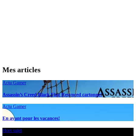
Mes articles
Actu Gamer
Assassin’s Creed Black Flag Resynced cartonne!
Actu Gamer
En avant pour les vacances!
Hors sujet