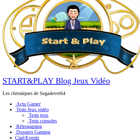
START&PLAY Blog Jeux Vidéo
Les chroniques de Sega4ever64
Actu Gamer
Tests Jeux vidéo
Tests jeux
Tests consoles
Rétrogaming
Dossiers Gaming
Ciné/Events