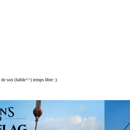
e son (faible^^) temps libre :)