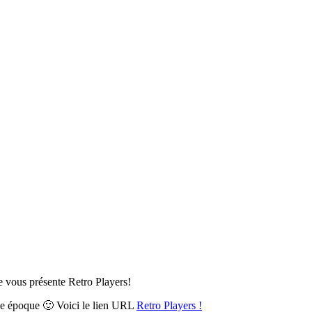
Je vous présente Retro Players!
onne époque 🙂 Voici le lien URL
Retro Players !