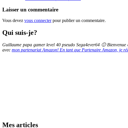
Laisser un commentaire
Vous devez
vous connecter
pour publier un commentaire.
Qui suis-je?
Guillaume papa gamer level 40 pseudo Sega4ever64 🙂 Bienvenue et
avec
mon partenariat Amazon! En tant que Partenaire Amazon, je réali
Mes articles