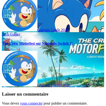
Guiyom
3 août 2026
Actu Gamer
The Crew Motorfest sur Nintendo Switch 2!
Guiyom
8 juillet 2026
Laisser un commentaire
Vous devez
vous connecter
pour publier un commentaire.