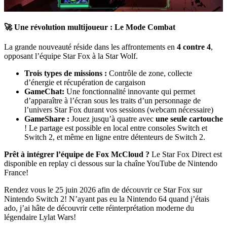
🚀 Une révolution multijoueur : Le Mode Combat
La grande nouveauté réside dans les affrontements en
4 contre 4
,
opposant l’équipe Star Fox à la Star Wolf.
Trois types de missions :
Contrôle de zone, collecte
d’énergie et récupération de cargaison
GameChat:
Une fonctionnalité innovante qui permet
d’apparaître à l’écran sous les traits d’un personnage de
l’univers Star Fox durant vos sessions (webcam nécessaire)
GameShare :
Jouez jusqu’à quatre avec
une seule cartouche
! Le partage est possible en local entre consoles Switch et
Switch 2, et même en ligne entre détenteurs de Switch 2.
Prêt à intégrer l’équipe de Fox McCloud ?
Le Star Fox Direct est
disponible en replay ci dessous sur la chaîne YouTube de Nintendo
France!
Rendez vous le 25 juin 2026 afin de découvrir ce Star Fox sur
Nintendo Switch 2! N’ayant pas eu la Nintendo 64 quand j’étais
ado, j’ai hâte de découvrir cette réinterprétation moderne du
légendaire Lylat Wars!