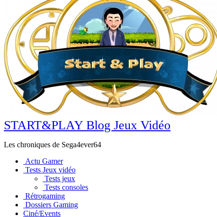
START&PLAY Blog Jeux Vidéo
Les chroniques de Sega4ever64
Actu Gamer
Tests Jeux vidéo
Tests jeux
Tests consoles
Rétrogaming
Dossiers Gaming
Ciné/Events