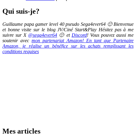
Qui suis-je?
Guillaume papa gamer level 40 pseudo Sega4ever64 🙂 Bienvenue
et bonne visite sur le blog JV/Ciné Start&Play Hésitez pas à me
suivre sur X
@sega4ever64
🙂 et
Discord
! Vous pouvez aussi me
soutenir avec
mon partenariat Amazon! En tant que Partenaire
Amazon, je réalise un bénéfice sur les achats remplissant les
conditions requises
Mes articles