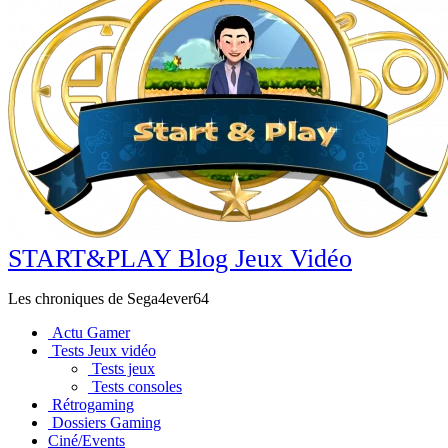
START&PLAY Blog Jeux Vidéo
Les chroniques de Sega4ever64
Actu Gamer
Tests Jeux vidéo
Tests jeux
Tests consoles
Rétrogaming
Dossiers Gaming
Ciné/Events