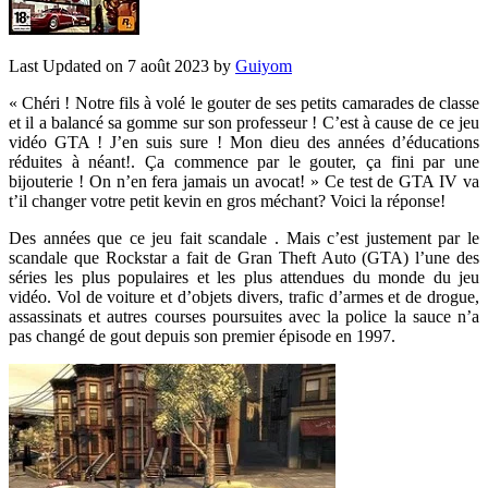
Last Updated on 7 août 2023 by
Guiyom
« Chéri ! Notre fils à volé le gouter de ses petits camarades de classe
et il a balancé sa gomme sur son professeur ! C’est à cause de ce jeu
vidéo GTA ! J’en suis sure ! Mon dieu des années d’éducations
réduites à néant!. Ça commence par le gouter, ça fini par une
bijouterie ! On n’en fera jamais un avocat! » Ce test de GTA IV va
t’il changer votre petit kevin en gros méchant? Voici la réponse!
Des années que ce jeu fait scandale . Mais c’est justement par le
scandale que Rockstar a fait de Gran Theft Auto (GTA) l’une des
séries les plus populaires et les plus attendues du monde du jeu
vidéo. Vol de voiture et d’objets divers, trafic d’armes et de drogue,
assassinats et autres courses poursuites avec la police la sauce n’a
pas changé de gout depuis son premier épisode en 1997.