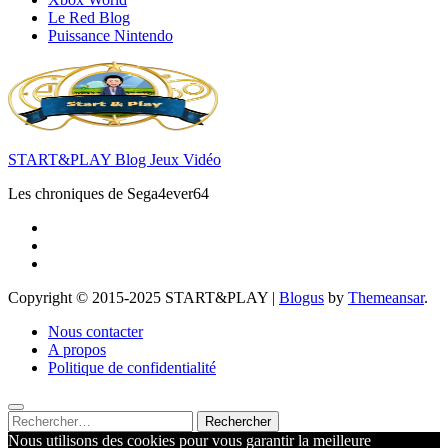
Le Red Blog
Puissance Nintendo
START&PLAY Blog Jeux Vidéo
Les chroniques de Sega4ever64
Copyright © 2015-2025 START&PLAY
|
Blogus
by
Themeansar
.
Nous contacter
A propos
Politique de confidentialité
Rechercher :
Nous utilisons des cookies pour vous garantir la meilleure