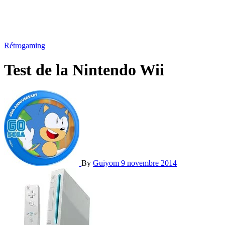
Rétrogaming
Test de la Nintendo Wii
By
Guiyom
9 novembre 2014