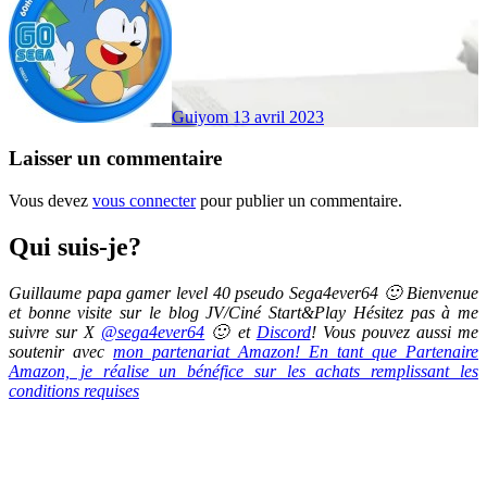
Guiyom
13 avril 2023
Laisser un commentaire
Vous devez
vous connecter
pour publier un commentaire.
Qui suis-je?
Guillaume papa gamer level 40 pseudo Sega4ever64 🙂 Bienvenue
et bonne visite sur le blog JV/Ciné Start&Play Hésitez pas à me
suivre sur X
@sega4ever64
🙂 et
Discord
! Vous pouvez aussi me
soutenir avec
mon partenariat Amazon! En tant que Partenaire
Amazon, je réalise un bénéfice sur les achats remplissant les
conditions requises