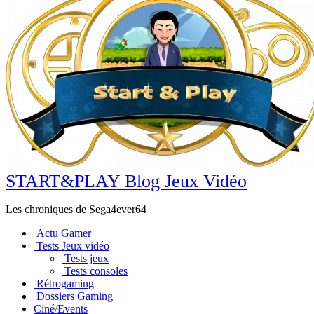
START&PLAY Blog Jeux Vidéo
Les chroniques de Sega4ever64
Actu Gamer
Tests Jeux vidéo
Tests jeux
Tests consoles
Rétrogaming
Dossiers Gaming
Ciné/Events