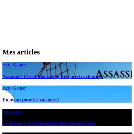
Mes articles
Actu Gamer
Assassin’s Creed Black Flag Resynced cartonne!
Actu Gamer
En avant pour les vacances!
Hors sujet
[ Critique ] Pat Patrouille le film Mission Dino