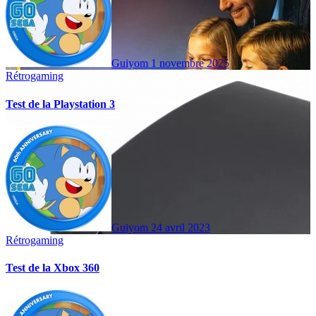
Guiyom
1 novembre 2025
Rétrogaming
Test de la Playstation 3
Guiyom
24 avril 2023
Rétrogaming
Test de la Xbox 360