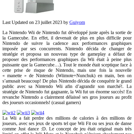
Last Updated on 23 juillet 2023 by
Guiyom
La Nintendo Wii de Nintendo fut développé juste après la sortie de
la Gamecube. En effet, il devenait de plus en plus difficile pour
Nintendo de suivre la cadence aux performances graphiques
imposée par ses concurrents. Nintendo décida de changer de
stratégie et proposa un nouveau type de gameplay a défaut de
proposer des performances graphiques (la Wii était à peine plus
puissante que la Gamecube…).
Tout le monde était sceptique face à
cette prise de risque de Nintendo, mais une fois la nouvelle
« manette » de Nintendo (Wiimote+Nunchuk) en main, ben on
s’amusait beaucoup! De plus Nintendo décida de conquérir le grand
public avec sa Nintendo Wii afin d’agrandir son marché!. La
stratégie de Nintendo fut gagnante, la Wii fut un énorme succès! En
revanche Nintendo a clairement délaissé ses gros joueurs au profit
des joueurs occasionnels! (casual gamers)
La Wii a fait perdre des millions de calories à des millions de
joueurs, avec ses jeux de sports tel que Wii Fit ou ses jeux de danse
comme Just dance :D. Le concept de jeu était original mais très