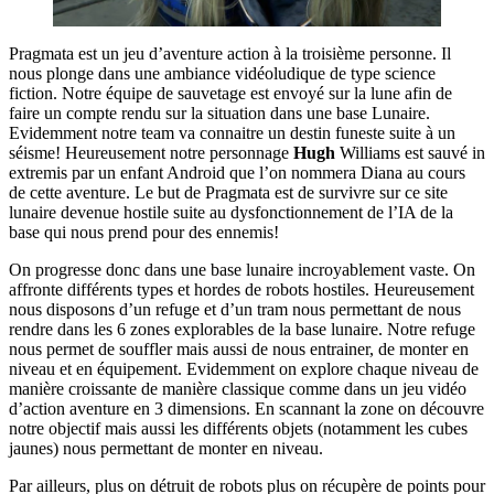
Pragmata est un jeu d’aventure action à la troisième personne. Il
nous plonge dans une ambiance vidéoludique de type science
fiction. Notre équipe de sauvetage est envoyé sur la lune afin de
faire un compte rendu sur la situation dans une base Lunaire.
Evidemment notre team va connaitre un destin funeste suite à un
séisme! Heureusement notre personnage
Hugh
Williams est sauvé in
extremis par un enfant Android que l’on nommera Diana au cours
de cette aventure. Le but de Pragmata est de survivre sur ce site
lunaire devenue hostile suite au dysfonctionnement de l’IA de la
base qui nous prend pour des ennemis!
On progresse donc dans une base lunaire incroyablement vaste. On
affronte différents types et hordes de robots hostiles. Heureusement
nous disposons d’un refuge et d’un tram nous permettant de nous
rendre dans les 6 zones explorables de la base lunaire. Notre refuge
nous permet de souffler mais aussi de nous entrainer, de monter en
niveau et en équipement. Evidemment on explore chaque niveau de
manière croissante de manière classique comme dans un jeu vidéo
d’action aventure en 3 dimensions. En scannant la zone on découvre
notre objectif mais aussi les différents objets (notamment les cubes
jaunes) nous permettant de monter en niveau.
Par ailleurs, plus on détruit de robots plus on récupère de points pour