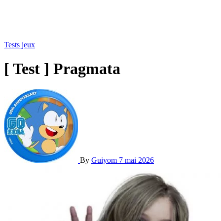
Tests jeux
[ Test ] Pragmata
By
Guiyom
7 mai 2026