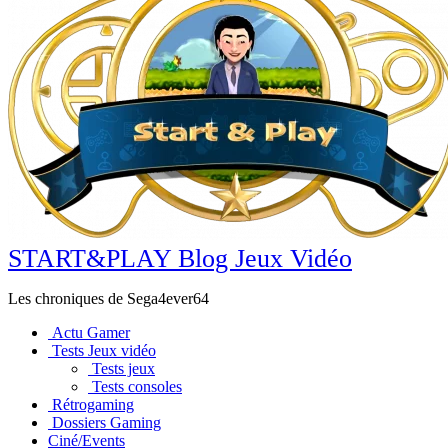
START&PLAY Blog Jeux Vidéo
Les chroniques de Sega4ever64
Actu Gamer
Tests Jeux vidéo
Tests jeux
Tests consoles
Rétrogaming
Dossiers Gaming
Ciné/Events