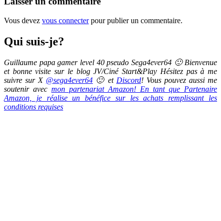
Laisser un commentaire
Vous devez
vous connecter
pour publier un commentaire.
Qui suis-je?
Guillaume papa gamer level 40 pseudo Sega4ever64 🙂 Bienvenue
et bonne visite sur le blog JV/Ciné Start&Play Hésitez pas à me
suivre sur X
@sega4ever64
🙂 et
Discord
! Vous pouvez aussi me
soutenir avec
mon partenariat Amazon! En tant que Partenaire
Amazon, je réalise un bénéfice sur les achats remplissant les
conditions requises