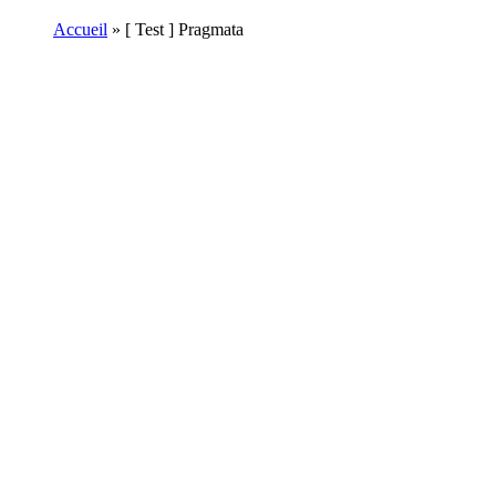
Accueil
»
[ Test ] Pragmata