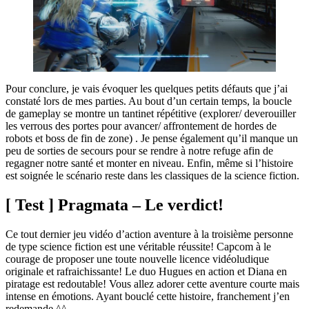
Pour conclure, je vais évoquer les quelques petits défauts que j’ai
constaté lors de mes parties. Au bout d’un certain temps, la boucle
de gameplay se montre un tantinet répétitive (explorer/ deverouiller
les verrous des portes pour avancer/ affrontement de hordes de
robots et boss de fin de zone) . Je pense également qu’il manque un
peu de sorties de secours pour se rendre à notre refuge afin de
regagner notre santé et monter en niveau. Enfin, même si l’histoire
est soignée le scénario reste dans les classiques de la science fiction.
[ Test ] Pragmata – Le verdict!
Ce tout dernier jeu vidéo d’action aventure à la troisième personne
de type science fiction est une véritable réussite! Capcom à le
courage de proposer une toute nouvelle licence vidéoludique
originale et rafraichissante! Le duo Hugues en action et Diana en
piratage est redoutable! Vous allez adorer cette aventure courte mais
intense en émotions. Ayant bouclé cette histoire, franchement j’en
redemande ^^