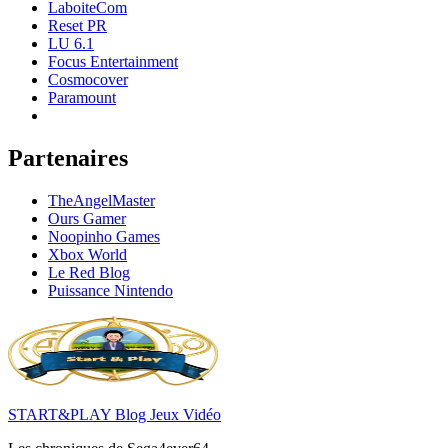
LaboiteCom
Reset PR
LU 6.1
Focus Entertainment
Cosmocover
Paramount
Partenaires
TheAngelMaster
Ours Gamer
Noopinho Games
Xbox World
Le Red Blog
Puissance Nintendo
START&PLAY Blog Jeux Vidéo