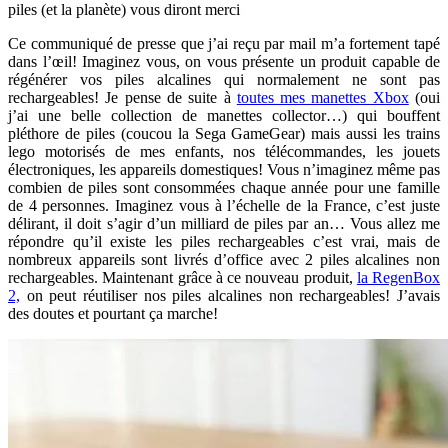
piles (et la planète) vous diront merci
Ce communiqué de presse que j’ai reçu par mail m’a fortement tapé
dans l’œil! Imaginez vous, on vous présente un produit capable de
régénérer vos piles alcalines qui normalement ne sont pas
rechargeables! Je pense de suite à
toutes mes manettes Xbox
(oui
j’ai une belle collection de manettes collector…) qui bouffent
pléthore de piles (coucou la Sega GameGear) mais aussi les trains
lego motorisés de mes enfants, nos télécommandes, les jouets
électroniques, les appareils domestiques! Vous n’imaginez même pas
combien de piles sont consommées chaque année pour une famille
de 4 personnes. Imaginez vous à l’échelle de la France, c’est juste
délirant, il doit s’agir d’un milliard de piles par an… Vous allez me
répondre qu’il existe les piles rechargeables c’est vrai, mais de
nombreux appareils sont livrés d’office avec 2 piles alcalines non
rechargeables. Maintenant grâce à ce nouveau produit,
la RegenBox
2,
on peut réutiliser nos piles alcalines non rechargeables! J’avais
des doutes et pourtant ça marche!