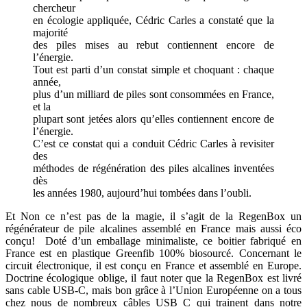
chercheur
en écologie appliquée, Cédric Carles a constaté que la
majorité
des piles mises au rebut contiennent encore de
l’énergie.
Tout est parti d’un constat simple et choquant : chaque
année,
plus d’un milliard de piles sont consommées en France,
et la
plupart sont jetées alors qu’elles contiennent encore de
l’énergie.
C’est ce constat qui a conduit Cédric Carles à revisiter
des
méthodes de régénération des piles alcalines inventées
dès
les années 1980, aujourd’hui tombées dans l’oubli.
Et Non ce n’est pas de la magie, il s’agit de la RegenBox un
régénérateur de pile alcalines assemblé en France mais aussi éco
conçu! Doté d’un emballage minimaliste, ce boitier fabriqué en
France est en plastique Greenfib 100% biosourcé. Concernant le
circuit électronique, il est conçu en France et assemblé en Europe.
Doctrine écologique oblige, il faut noter que la RegenBox est livré
sans cable USB-C, mais bon grâce à l’Union Européenne on a tous
chez nous de nombreux câbles USB C qui trainent dans notre