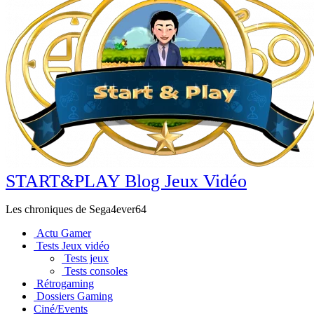
START&PLAY Blog Jeux Vidéo
Les chroniques de Sega4ever64
Actu Gamer
Tests Jeux vidéo
Tests jeux
Tests consoles
Rétrogaming
Dossiers Gaming
Ciné/Events