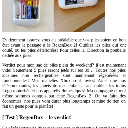
Evidemment assurez vous au préalable que vos piles soient en bon
état avant le passage à la RegenBox 2! Oubliez les piles qui ont
coulé, ou les piles détériorées! Pour celles la, Direction la poubelle
dédiée aux piles!
Verdict pour mon sac de piles plein du weekend? il est maintenant
vide! Seulement 5 piles seront jetés sur les 30… Toutes nos piles
alcalines non rechargeables sont maintenant régénérées et
fonctionnelles! Mes manettes Xbox sont ravies! Ainsi que nos
télécommandes, les jouets de mes enfants, sans oublier les trains
Lego motorisés et nos appareils domestiques! Ma compagne et moi
même sommes conquis par cette RegenBox 2! On va faire des
économies, nos piles vont durer plus longtemps et mine de rien on
fait un geste pour la planète!
[ Test ] RegenBox – le verdict!