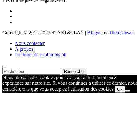
Les chroniques de Sega4ever64
Copyright © 2015-2025 START&PLAY
|
Blogus
by
Themeansar
.
Nous contacter
A propos
Politique de confidentialité
Rechercher :
Nous utilisons des cookies pour vous garantir la meilleure
expérience sur notre site. Si vous continuez à utiliser ce dernier, nous
considérerons que vous acceptez l'utilisation des cookies.
Ok