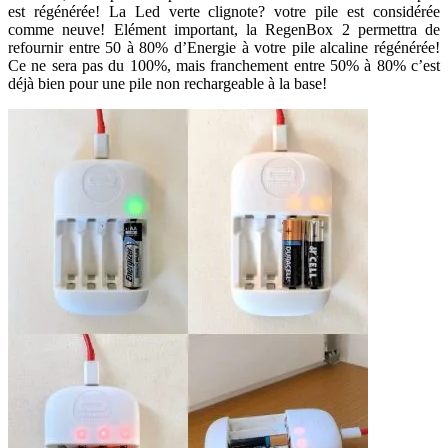
est régénérée! La Led verte clignote? votre pile est considérée
comme neuve! Elément important, la RegenBox 2 permettra de
refournir entre 50 à 80% d’Energie à votre pile alcaline régénérée!
Ce ne sera pas du 100%, mais franchement entre 50% à 80% c’est
déjà bien pour une pile non rechargeable à la base!