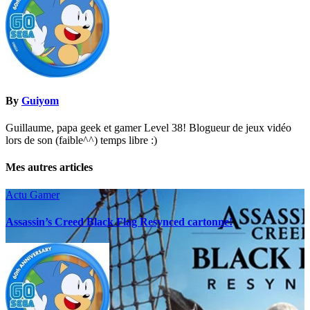
By
Guiyom
Guillaume, papa geek et gamer Level 38! Blogueur de jeux vidéo
lors de son (faible^^) temps libre :)
Mes autres articles
Actu Gamer
Assassin’s Creed Black Flag Resynced cartonne!