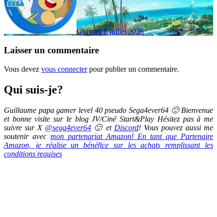
Guiyom
8 juillet 2026
Laisser un commentaire
Vous devez
vous connecter
pour publier un commentaire.
Qui suis-je?
Guillaume papa gamer level 40 pseudo Sega4ever64 🙂 Bienvenue
et bonne visite sur le blog JV/Ciné Start&Play Hésitez pas à me
suivre sur X
@sega4ever64
🙂 et
Discord
! Vous pouvez aussi me
soutenir avec
mon partenariat Amazon! En tant que Partenaire
Amazon, je réalise un bénéfice sur les achats remplissant les
conditions requises