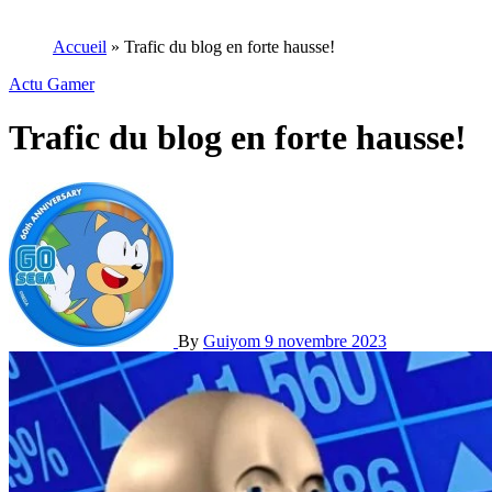
Accueil
»
Trafic du blog en forte hausse!
Actu Gamer
Trafic du blog en forte hausse!
By
Guiyom
9 novembre 2023