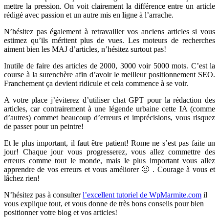
mettre la pression. On voit clairement la différence entre un article
rédigé avec passion et un autre mis en ligne à l’arrache.
N’hésitez pas également à retravailler vos anciens articles si vous
estimez qu’ils méritent plus de vues. Les moteurs de recherches
aiment bien les MAJ d’articles, n’hésitez surtout pas!
Inutile de faire des articles de 2000, 3000 voir 5000 mots. C’est la
course à la surenchère afin d’avoir le meilleur positionnement SEO.
Franchement ça devient ridicule et cela commence à se voir.
A votre place j’éviterez d’utiliser chat GPT pour la rédaction des
articles, car contrairement à une légende urbaine cette IA (comme
d’autres) commet beaucoup d’erreurs et imprécisions, vous risquez
de passer pour un peintre!
Et le plus important, il faut être patient! Rome ne s’est pas faite un
jour! Chaque jour vous progresserez, vous allez commettre des
erreurs comme tout le monde, mais le plus important vous allez
apprendre de vos erreurs et vous améliorer 🙂 . Courage à vous et
lâchez rien!
N’hésitez pas à consulter
l’excellent tutoriel de WpMarmite.com
il
vous explique tout, et vous donne de très bons conseils pour bien
positionner votre blog et vos articles!