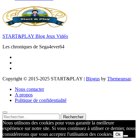
START&PLAY Blog Jeux Vidéo
Les chroniques de Sega4ever64
Copyright © 2015-2025 START&PLAY
|
Blogus
by
Themeansar
.
Nous contacter
A propos
Politique de confidentialité
Rechercher :
Nous utilisons des cookies pour vous garantir la meilleure
expérience sur notre site. Si vous continuez à utiliser ce dernier, nous
considérerons que vous acceptez l'utilisation des cookies.
Ok