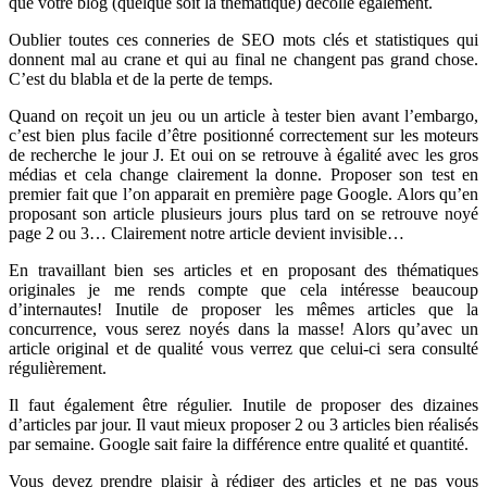
que votre blog (quelque soit la thématique) décolle également.
Oublier toutes ces conneries de SEO mots clés et statistiques qui
donnent mal au crane et qui au final ne changent pas grand chose.
C’est du blabla et de la perte de temps.
Quand on reçoit un jeu ou un article à tester bien avant l’embargo,
c’est bien plus facile d’être positionné correctement sur les moteurs
de recherche le jour J. Et oui on se retrouve à égalité avec les gros
médias et cela change clairement la donne. Proposer son test en
premier fait que l’on apparait en première page Google. Alors qu’en
proposant son article plusieurs jours plus tard on se retrouve noyé
page 2 ou 3… Clairement notre article devient invisible…
En travaillant bien ses articles et en proposant des thématiques
originales je me rends compte que cela intéresse beaucoup
d’internautes! Inutile de proposer les mêmes articles que la
concurrence, vous serez noyés dans la masse! Alors qu’avec un
article original et de qualité vous verrez que celui-ci sera consulté
régulièrement.
Il faut également être régulier. Inutile de proposer des dizaines
d’articles par jour. Il vaut mieux proposer 2 ou 3 articles bien réalisés
par semaine. Google sait faire la différence entre qualité et quantité.
Vous devez prendre plaisir à rédiger des articles et ne pas vous