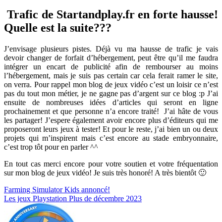
Trafic de Startandplay.fr en forte hausse!
Quelle est la suite???
J’envisage plusieurs pistes. Déjà vu ma hausse de trafic je vais
devoir changer de forfait d’hébergement, peut être qu’il me faudra
intégrer un encart de publicité afin de rembourser au moins
l’hébergement, mais je suis pas certain car cela ferait ramer le site,
on verra. Pour rappel mon blog de jeux vidéo c’est un loisir ce n’est
pas du tout mon métier, je ne gagne pas d’argent sur ce blog :p J’ai
ensuite de nombreuses idées d’articles qui seront en ligne
prochainement et que personne n’a encore traité! J’ai hâte de vous
les partager! J’espere également avoir encore plus d’éditeurs qui me
proposeront leurs jeux à tester! Et pour le reste, j’ai bien un ou deux
projets qui m’inspirent mais c’est encore au stade embryonnaire,
c’est trop tôt pour en parler ^^
En tout cas merci encore pour votre soutien et votre fréquentation
sur mon blog de jeux vidéo! Je suis très honoré! A très bientôt 🙂
Navigation
Farming Simulator Kids annoncé!
Les jeux Playstation Plus de décembre 2023
de
l’article