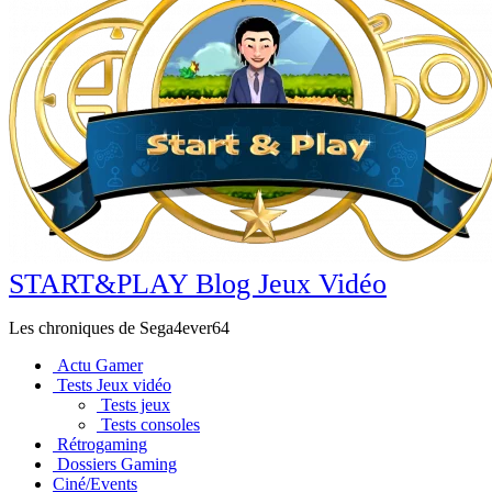
START&PLAY Blog Jeux Vidéo
Les chroniques de Sega4ever64
Actu Gamer
Tests Jeux vidéo
Tests jeux
Tests consoles
Rétrogaming
Dossiers Gaming
Ciné/Events