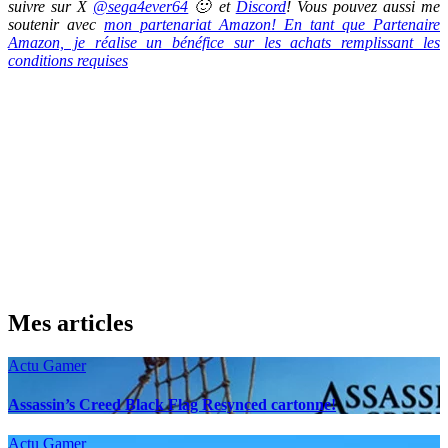
suivre sur X
@sega4ever64
🙂 et
Discord
! Vous pouvez aussi me
soutenir avec
mon partenariat Amazon! En tant que Partenaire
Amazon, je réalise un bénéfice sur les achats remplissant les
conditions requises
Mes articles
Actu Gamer
Assassin’s Creed Black Flag Resynced cartonne!
Actu Gamer