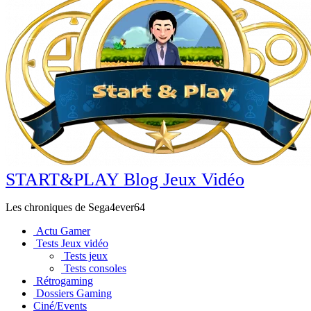
START&PLAY Blog Jeux Vidéo
Les chroniques de Sega4ever64
Actu Gamer
Tests Jeux vidéo
Tests jeux
Tests consoles
Rétrogaming
Dossiers Gaming
Ciné/Events