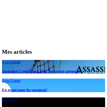
Mes articles
Actu Gamer
Assassin’s Creed Black Flag Resynced cartonne!
Actu Gamer
En avant pour les vacances!
Hors sujet