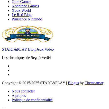
Ours Gamer
Noopinho Games
Xbox World
Le Red Blog
Puissance Nintendo
START&PLAY Blog Jeux Vidéo
Les chroniques de Sega4ever64
Copyright © 2015-2025 START&PLAY
|
Blogus
by
Themeansar
.
Nous contacter
A propos
Politique de confidentialité