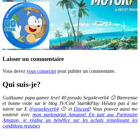
Guiyom
8 juillet 2026
Laisser un commentaire
Vous devez
vous connecter
pour publier un commentaire.
Qui suis-je?
Guillaume papa gamer level 40 pseudo Sega4ever64 🙂 Bienvenue
et bonne visite sur le blog JV/Ciné Start&Play Hésitez pas à me
suivre sur X
@sega4ever64
🙂 et
Discord
! Vous pouvez aussi me
soutenir avec
mon partenariat Amazon! En tant que Partenaire
Amazon, je réalise un bénéfice sur les achats remplissant les
conditions requises