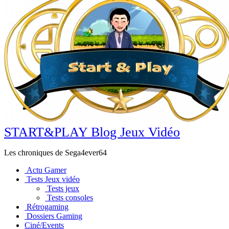
START&PLAY Blog Jeux Vidéo
Les chroniques de Sega4ever64
Actu Gamer
Tests Jeux vidéo
Tests jeux
Tests consoles
Rétrogaming
Dossiers Gaming
Ciné/Events