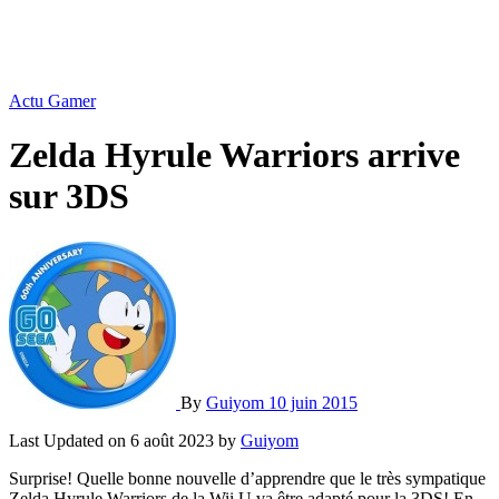
Actu Gamer
Zelda Hyrule Warriors arrive
sur 3DS
By
Guiyom
10 juin 2015
Last Updated on 6 août 2023 by
Guiyom
Surprise! Quelle bonne nouvelle d’apprendre que le très sympatique
Zelda Hyrule Warriors de la Wii U va être adapté pour la 3DS! En