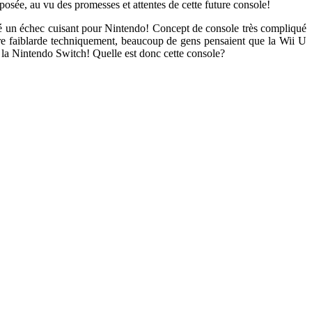
 posée, au vu des promesses et attentes de cette future console!
té un échec cuisant pour Nintendo! Concept de console très compliqué
tre faiblarde techniquement, beaucoup de gens pensaient que la Wii U
n, la Nintendo Switch! Quelle est donc cette console?