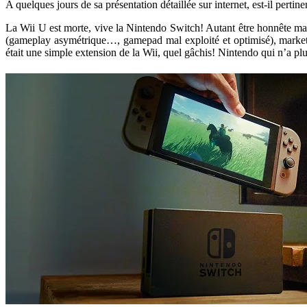
A quelques jours de sa présentation détaillée sur internet, est-il perti
La Wii U est morte, vive la Nintendo Switch! Autant être honnête ma
(gameplay asymétrique…, gamepad mal exploité et optimisé), marketin
était une simple extension de la Wii, quel gâchis! Nintendo qui n’a pl