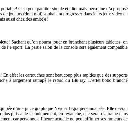
portable! Cela peut paraitre simple et idiot mais personne n’a proposé
rs de joueurs (dont moi) souhaitant progresser dans leurs jeux vidéo en
ais aussi chez des ami(e)s!
lette! Sachant qu’on pourra jouer en branchant plusieurs tablettes, on
n de l’e-sport! La partie salon de la console sera également compatible
t! En effet les cartouches sont beaucoup plus rapides que des supports
che à largement rattrapé le retard du Blu-ray. L’effet bobo branché
 équipée d’une puce graphique Nvidia Tegra personnalisée. Elle devrait
plus puissante techniquement, en revanche, elle sera à la traine dans
lement car personne a l’heure actuelle ne peut affirmer ses rumeurs de