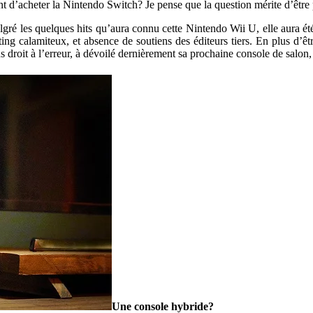
nent d’acheter la Nintendo Switch? Je pense que la question mérite d’être
lgré les quelques hits qu’aura connu cette Nintendo Wii U, elle aura é
g calamiteux, et absence de soutiens des éditeurs tiers. En plus d’ê
us droit à l’erreur, à dévoilé dernièrement sa prochaine console de salo
Une console hybride?