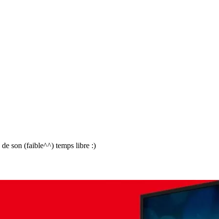
e son (faible^^) temps libre :)