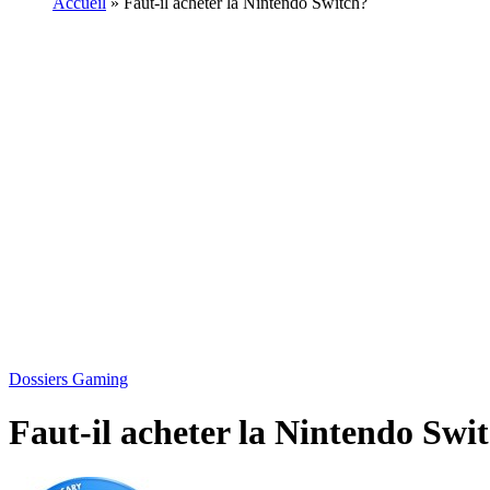
Accueil
»
Faut-il acheter la Nintendo Switch?
Dossiers Gaming
Faut-il acheter la Nintendo Swi