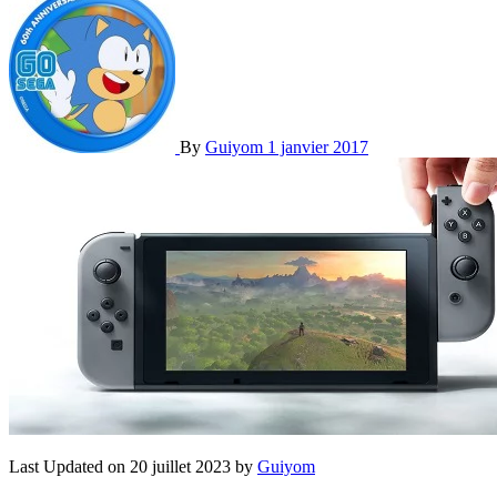
By
Guiyom
1 janvier 2017
Last Updated on 20 juillet 2023 by
Guiyom