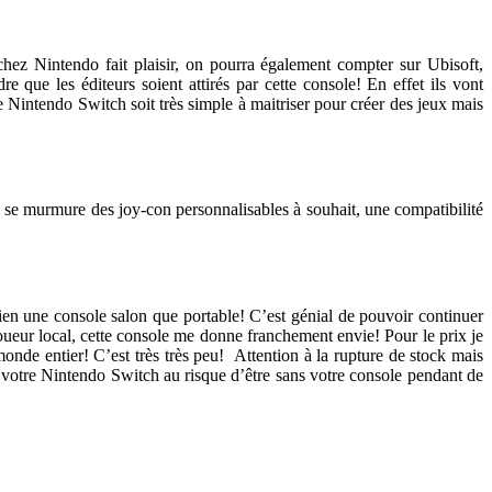
hez Nintendo fait plaisir, on pourra également compter sur Ubisoft,
e les éditeurs soient attirés par cette console! En effet ils vont
Nintendo Switch soit très simple à maitriser pour créer des jeux mais
 Il se murmure des joy-con personnalisables à souhait, une compatibilité
bien une console salon que portable! C’est génial de pouvoir continuer
joueur local, cette console me donne franchement envie! Pour le prix je
onde entier! C’est très très peu! Attention à la rupture de stock mais
 votre Nintendo Switch au risque d’être sans votre console pendant de