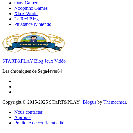
Ours Gamer
Noopinho Games
Xbox World
Le Red Blog
Puissance Nintendo
START&PLAY Blog Jeux Vidéo
Les chroniques de Sega4ever64
Copyright © 2015-2025 START&PLAY
|
Blogus
by
Themeansar
.
Nous contacter
A propos
Politique de confidentialité