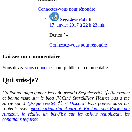
Connectez-vous pour répondre
Sega4ever64
dit :
17 janvier 2017 à 22 h 23 min
Derien 🙂
Connectez-vous pour répondre
Laisser un commentaire
Vous devez
vous connecter
pour publier un commentaire.
Qui suis-je?
Guillaume papa gamer level 40 pseudo Sega4ever64 🙂 Bienvenue
et bonne visite sur le blog JV/Ciné Start&Play Hésitez pas à me
suivre sur X
@sega4ever64
🙂 et
Discord
! Vous pouvez aussi me
soutenir avec
mon partenariat Amazon! En tant que Partenaire
Amazon, je réalise un bénéfice sur les achats remplissant les
conditions requises