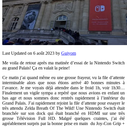
Last Updated on 6 août 2023 by
Guiyom
Me voila de retour après ma matinée d’essai de la Nintendo Switch
au grand Palais! Ça en valait la peine!
Ce matin j’ai quand même eu une grosse frayeur, vu la file d’attente
interminable alors que nous étions arrivé 40 bonnes minutes à
l’avance. Je me voyais déjà attendre dans le froid 1h, voir 1h30…
Finalement un vigile sympa a repéré que nous avions en enfant un
bas age et nous sommes donc rentrés rapidement à l’intérieur du
Grand Palais. J’ai rapidement rejoint la file d’attente pour essayer le
très attendu Zelda Breath Of The Wild! Une Nintendo Switch était
branchée sur son dock qui était branché en HDMI sur une très
grosse Télévision Full HD. Malgré quelques craintes, j’ai été
agréablement surpris par la bonne prise en main du Joy-Con Grip +