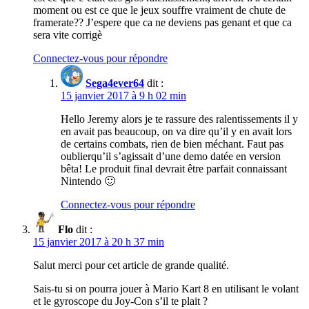
moment ou est ce que le jeux souffre vraiment de chute de
framerate?? J’espere que ca ne deviens pas genant et que ca
sera vite corrigè
Connectez-vous pour répondre
Sega4ever64
dit :
15 janvier 2017 à 9 h 02 min
Hello Jeremy alors je te rassure des ralentissements il y
en avait pas beaucoup, on va dire qu’il y en avait lors
de certains combats, rien de bien méchant. Faut pas
oublierqu’il s’agissait d’une demo datée en version
bêta! Le produit final devrait être parfait connaissant
Nintendo 🙂
Connectez-vous pour répondre
Flo
dit :
15 janvier 2017 à 20 h 37 min
Salut merci pour cet article de grande qualité.
Sais-tu si on pourra jouer à Mario Kart 8 en utilisant le volant
et le gyroscope du Joy-Con s’il te plait ?