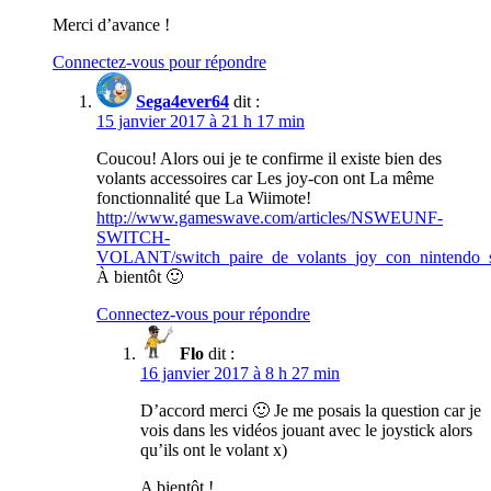
Merci d’avance !
Connectez-vous pour répondre
Sega4ever64
dit :
15 janvier 2017 à 21 h 17 min
Coucou! Alors oui je te confirme il existe bien des
volants accessoires car Les joy-con ont La même
fonctionnalité que La Wiimote!
http://www.gameswave.com/articles/NSWEUNF-
SWITCH-
VOLANT/switch_paire_de_volants_joy_con_nintendo_s
À bientôt 🙂
Connectez-vous pour répondre
Flo
dit :
16 janvier 2017 à 8 h 27 min
D’accord merci 🙂 Je me posais la question car je
vois dans les vidéos jouant avec le joystick alors
qu’ils ont le volant x)
A bientôt !