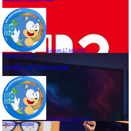
Guiyom
17 juin 2026
Dossiers Gaming
Assembler un PC de jeu en 2026!
Guiyom
12 février 2026
Dossiers Gaming