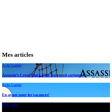
Mes articles
Actu Gamer
Assassin’s Creed Black Flag Resynced cartonne!
Actu Gamer
En avant pour les vacances!
Hors sujet