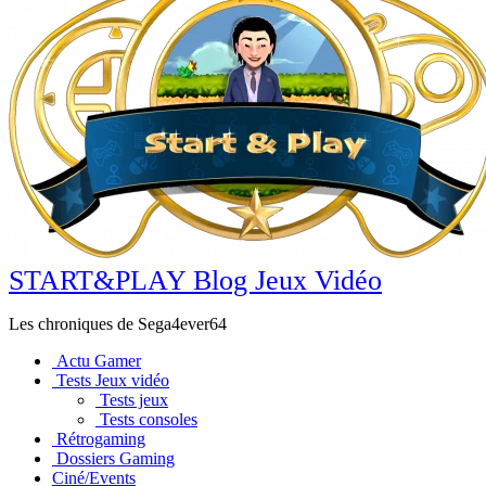
START&PLAY Blog Jeux Vidéo
Les chroniques de Sega4ever64
Actu Gamer
Tests Jeux vidéo
Tests jeux
Tests consoles
Rétrogaming
Dossiers Gaming
Ciné/Events