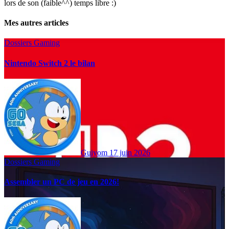
lors de son (faible^^) temps libre :)
Mes autres articles
Dossiers Gaming
Nintendo Switch 2 le bilan
Guiyom
17 juin 2026
Dossiers Gaming
Assembler un PC de jeu en 2026!