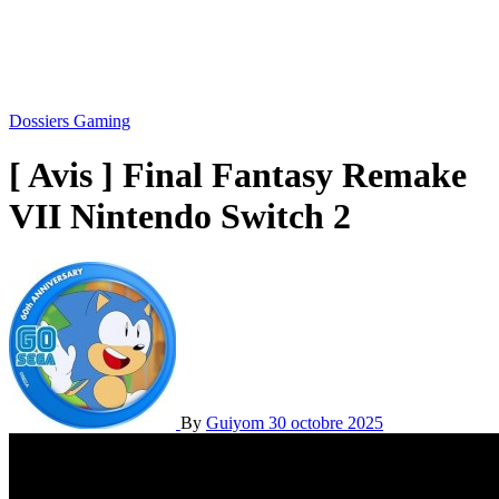
Dossiers Gaming
[ Avis ] Final Fantasy Remake
VII Nintendo Switch 2
By
Guiyom
30 octobre 2025