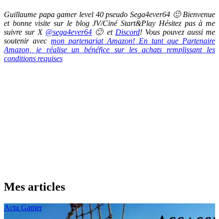
Guillaume papa gamer level 40 pseudo Sega4ever64 🙂 Bienvenue
et bonne visite sur le blog JV/Ciné Start&Play Hésitez pas à me
suivre sur X
@sega4ever64
🙂 et
Discord
! Vous pouvez aussi me
soutenir avec
mon partenariat Amazon! En tant que Partenaire
Amazon, je réalise un bénéfice sur les achats remplissant les
conditions requises
Mes articles
Actu Gamer