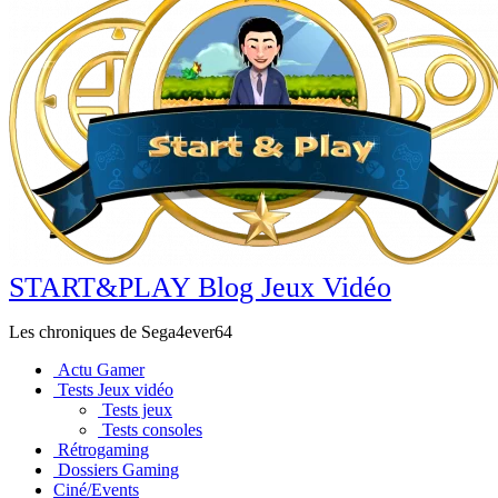
START&PLAY Blog Jeux Vidéo
Les chroniques de Sega4ever64
Actu Gamer
Tests Jeux vidéo
Tests jeux
Tests consoles
Rétrogaming
Dossiers Gaming
Ciné/Events