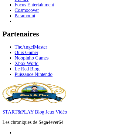
Focus Entertainment
Cosmocover
Paramount
Partenaires
TheAngelMaster
Ours Gamer
Noopinho Games
Xbox World
Le Red Blog
Puissance Nintendo
START&PLAY Blog Jeux Vidéo
Les chroniques de Sega4ever64