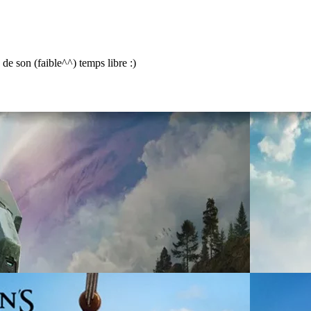
e son (faible^^) temps libre :)