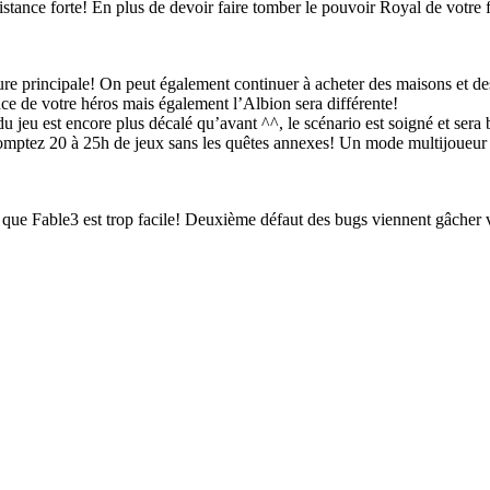
stance forte! En plus de devoir faire tomber le pouvoir Royal de votre f
ture principale! On peut également continuer à acheter des maisons et d
ce de votre héros mais également l’Albion sera différente!
u jeu est encore plus décalé qu’avant ^^, le scénario est soigné et sera
comptez 20 à 25h de jeux sans les quêtes annexes! Un mode multijoueur p
que Fable3 est trop facile! Deuxième défaut des bugs viennent gâcher v