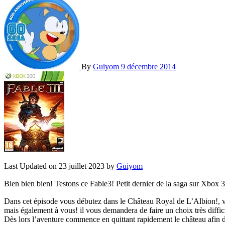
By
Guiyom
9 décembre 2014
Last Updated on 23 juillet 2023 by
Guiyom
Bien bien bien! Testons ce Fable3! Petit dernier de la saga sur Xbox 
Dans cet épisode vous débutez dans le Château Royal de L’Albion!, vot
mais également à vous! il vous demandera de faire un choix très diffic
Dès lors l’aventure commence en quittant rapidement le château afin d