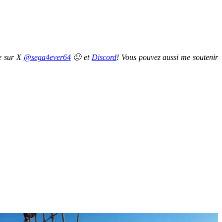
re sur X
@sega4ever64
🙂 et
Discord
! Vous pouvez aussi me soutenir