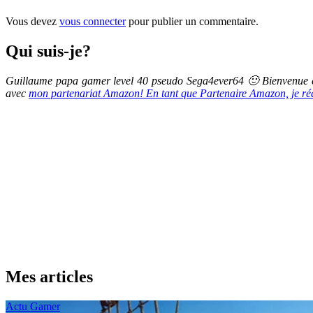
Vous devez
vous connecter
pour publier un commentaire.
Qui suis-je?
Guillaume papa gamer level 40 pseudo Sega4ever64 🙂 Bienvenue et
avec
mon partenariat Amazon! En tant que Partenaire Amazon, je réali
Mes articles
Actu Gamer