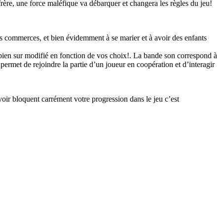
rère, une force maléfique va débarquer et changera les règles du jeu!
es commerces, et bien évidemment à se marier et à avoir des enfants
 bien sur modifié en fonction de vos choix!. La bande son correspond à
ermet de rejoindre la partie d’un joueur en coopération et d’interagir
oir bloquent carrément votre progression dans le jeu c’est