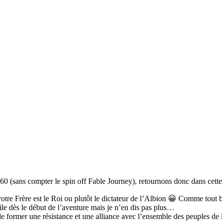
360 (sans compter le spin off Fable Journey), retournons donc dans cet
re Frère est le Roi ou plutôt le dictateur de l’Albion 😀 Comme tout bon
ile dès le début de l’aventure mais je n’en dis pas plus…
e former une résistance et une alliance avec l’ensemble des peuples de l