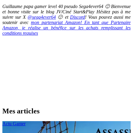
Guillaume papa gamer level 40 pseudo Sega4ever64 🙂 Bienvenue
et bonne visite sur le blog JV/Ciné Start&Play Hésitez pas à me
suivre sur X
@sega4ever64
🙂 et
Discord
! Vous pouvez aussi me
soutenir avec
mon partenariat Amazon! En tant que Partenaire
Amazon, je réalise un bénéfice sur les achats remplissant les
conditions requises
Mes articles
Actu Gamer