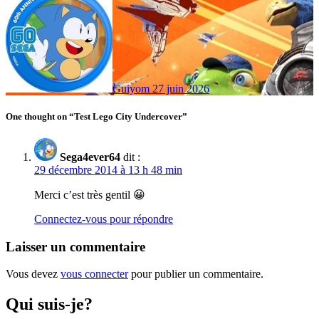
Guiyom
27 juin 2026
One thought on “Test Lego City Undercover”
Sega4ever64
dit :
29 décembre 2014 à 13 h 48 min
Merci c’est très gentil 😀
Connectez-vous pour répondre
Laisser un commentaire
Vous devez
vous connecter
pour publier un commentaire.
Qui suis-je?