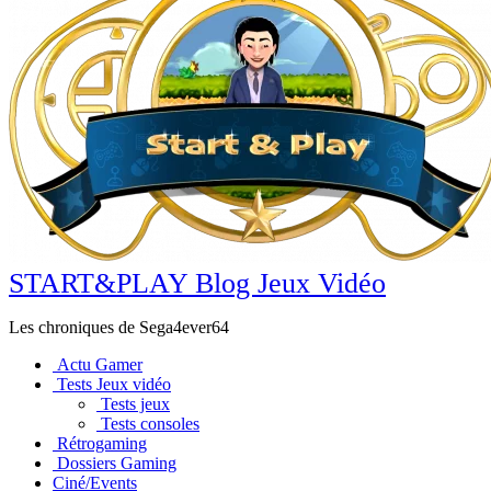
START&PLAY Blog Jeux Vidéo
Les chroniques de Sega4ever64
Actu Gamer
Tests Jeux vidéo
Tests jeux
Tests consoles
Rétrogaming
Dossiers Gaming
Ciné/Events