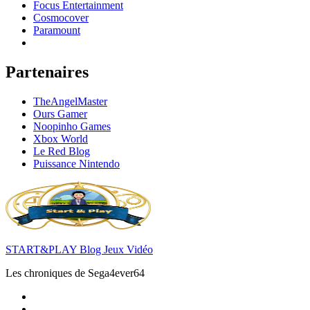
Focus Entertainment
Cosmocover
Paramount
Partenaires
TheAngelMaster
Ours Gamer
Noopinho Games
Xbox World
Le Red Blog
Puissance Nintendo
START&PLAY Blog Jeux Vidéo
Les chroniques de Sega4ever64