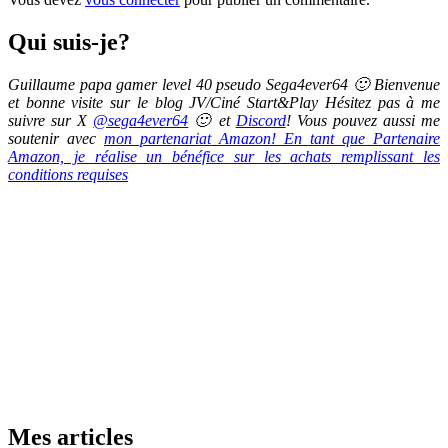
Qui suis-je?
Guillaume papa gamer level 40 pseudo Sega4ever64 🙂 Bienvenue
et bonne visite sur le blog JV/Ciné Start&Play Hésitez pas à me
suivre sur X
@sega4ever64
🙂 et
Discord
! Vous pouvez aussi me
soutenir avec
mon partenariat Amazon! En tant que Partenaire
Amazon, je réalise un bénéfice sur les achats remplissant les
conditions requises
Mes articles