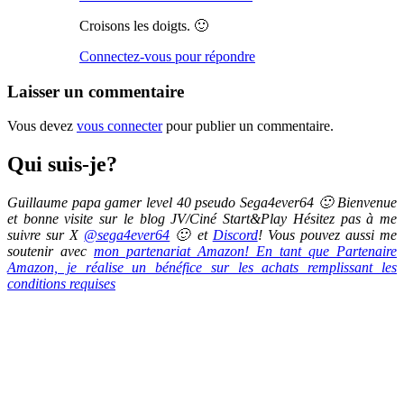
Croisons les doigts. 🙂
Connectez-vous pour répondre
Laisser un commentaire
Vous devez
vous connecter
pour publier un commentaire.
Qui suis-je?
Guillaume papa gamer level 40 pseudo Sega4ever64 🙂 Bienvenue
et bonne visite sur le blog JV/Ciné Start&Play Hésitez pas à me
suivre sur X
@sega4ever64
🙂 et
Discord
! Vous pouvez aussi me
soutenir avec
mon partenariat Amazon! En tant que Partenaire
Amazon, je réalise un bénéfice sur les achats remplissant les
conditions requises