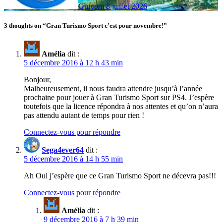
Guiyom
8 juillet 2026
3 thoughts on “Gran Turismo Sport c’est pour novembre!”
Amélia
dit :
5 décembre 2016 à 12 h 43 min
Bonjour,
Malheureusement, il nous faudra attendre jusqu’à l’année
prochaine pour jouer à Gran Turismo Sport sur PS4. J’espère
toutefois que la licence répondra à nos attentes et qu’on n’aura
pas attendu autant de temps pour rien !
Connectez-vous pour répondre
Sega4ever64
dit :
5 décembre 2016 à 14 h 55 min
Ah Oui j’espère que ce Gran Turismo Sport ne décevra pas!!!
Connectez-vous pour répondre
Amélia
dit :
9 décembre 2016 à 7 h 39 min