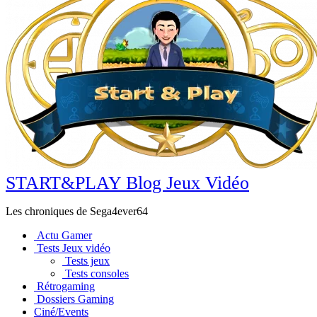
START&PLAY Blog Jeux Vidéo
Les chroniques de Sega4ever64
Actu Gamer
Tests Jeux vidéo
Tests jeux
Tests consoles
Rétrogaming
Dossiers Gaming
Ciné/Events