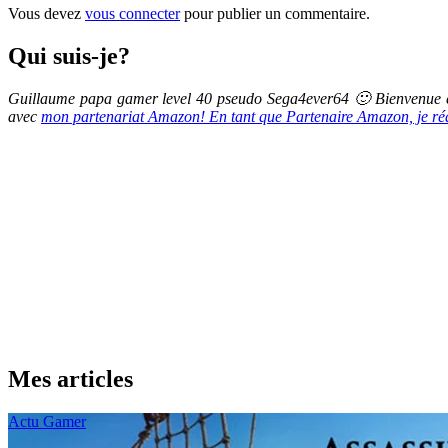
Vous devez
vous connecter
pour publier un commentaire.
Qui suis-je?
Guillaume papa gamer level 40 pseudo Sega4ever64 🙂 Bienvenue et
avec
mon partenariat Amazon! En tant que Partenaire Amazon, je réali
Mes articles
Actu Gamer