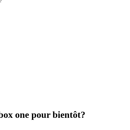
t?
Xbox one pour bientôt?