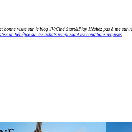
 bonne visite sur le blog JV/Ciné Start&Play Hésitez pas à me suiv
se un bénéfice sur les achats remplissant les conditions requises