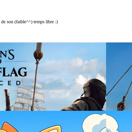
e son (faible^^) temps libre :)