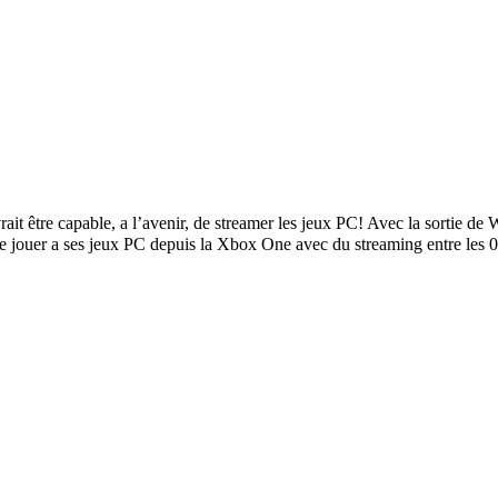
it être capable, a l’avenir, de streamer les jeux PC!
Avec la sortie de 
 jouer a ses jeux PC depuis la Xbox One avec du streaming entre les 02 p