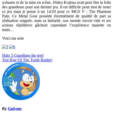
scénario et de la mise en scène, Hideo Kojima avait peut être la folie
des grandeurs pour son dernier jeu. Il est difficile pour moi de noter
ce jeu mais je pense à un 14/20 pour ce MGS V : The Phantom
Pain. Ce Metal Gear possède énormément de qualité de part sa
réalisation soignée, mais sa linéarité, son monde ouvert vide et ses
actions répétitives gâchent cependant l’expérience manette en
main…
Voici ma note
Navigation
Halo 5 Guardians the test!
Test Rise Of The Tomb Raider!
de
l’article
By
Guiyom