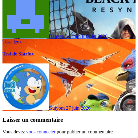
Damien LeTrain
8 juillet 2026
Tests jeux
Test de Starfox
Guiyom
27 juin 2026
Laisser un commentaire
Vous devez
vous connecter
pour publier un commentaire.