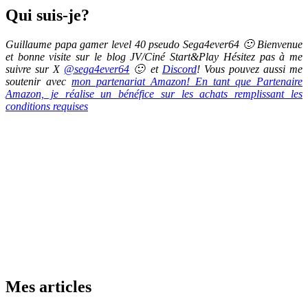
Qui suis-je?
Guillaume papa gamer level 40 pseudo Sega4ever64 🙂 Bienvenue
et bonne visite sur le blog JV/Ciné Start&Play Hésitez pas à me
suivre sur X
@sega4ever64
🙂 et
Discord
! Vous pouvez aussi me
soutenir avec
mon partenariat Amazon! En tant que Partenaire
Amazon, je réalise un bénéfice sur les achats remplissant les
conditions requises
Mes articles