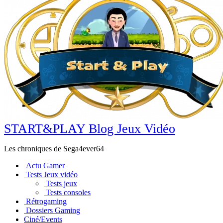
START&PLAY Blog Jeux Vidéo
Les chroniques de Sega4ever64
Actu Gamer
Tests Jeux vidéo
Tests jeux
Tests consoles
Rétrogaming
Dossiers Gaming
Ciné/Events