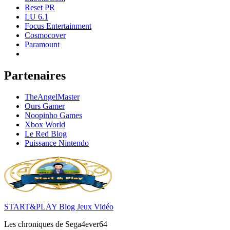
Reset PR
LU 6.1
Focus Entertainment
Cosmocover
Paramount
Partenaires
TheAngelMaster
Ours Gamer
Noopinho Games
Xbox World
Le Red Blog
Puissance Nintendo
START&PLAY Blog Jeux Vidéo
Les chroniques de Sega4ever64