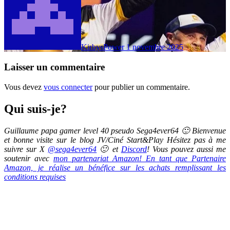
KirbysPower
1 novembre 2025
Laisser un commentaire
Vous devez
vous connecter
pour publier un commentaire.
Qui suis-je?
Guillaume papa gamer level 40 pseudo Sega4ever64 🙂 Bienvenue
et bonne visite sur le blog JV/Ciné Start&Play Hésitez pas à me
suivre sur X
@sega4ever64
🙂 et
Discord
! Vous pouvez aussi me
soutenir avec
mon partenariat Amazon! En tant que Partenaire
Amazon, je réalise un bénéfice sur les achats remplissant les
conditions requises