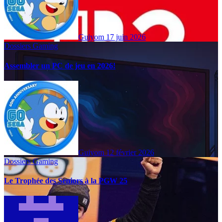
Guiyom
17 juin 2026
Dossiers Gaming
Assembler un PC de jeu en 2026!
Guiyom
12 février 2026
Dossiers Gaming
Le Trophée des Seniors à la PGW 25