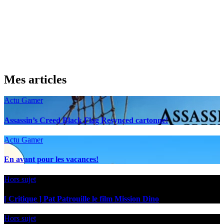
Mes articles
Actu Gamer
Assassin’s Creed Black Flag Resynced cartonne!
Actu Gamer
En avant pour les vacances!
Hors sujet
[ Critique ] Pat Patrouille le film Mission Dino
Hors sujet