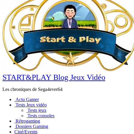
START&PLAY Blog Jeux Vidéo
Les chroniques de Sega4ever64
Actu Gamer
Tests Jeux vidéo
Tests jeux
Tests consoles
Rétrogaming
Dossiers Gaming
Ciné/Events