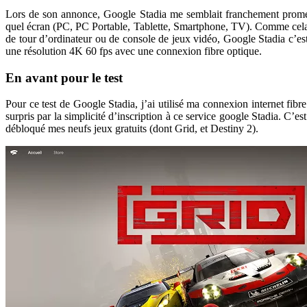
Lors de son annonce, Google Stadia me semblait franchement promette
quel écran (PC, PC Portable, Tablette, Smartphone, TV). Comme cela fo
de tour d’ordinateur ou de console de jeux vidéo, Google Stadia c
une résolution 4K 60 fps avec une connexion fibre optique.
En avant pour le test
Pour ce test de Google Stadia, j’ai utilisé ma connexion internet fi
surpris par la simplicité d’inscription à ce service google Stadia. C
débloqué mes neufs jeux gratuits (dont Grid, et Destiny 2).