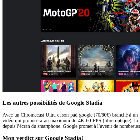
Les autres possibilités de Google Stadia
Avec un Chromecast Ultra et son pad google (70/80€) branché à un tél
vidéo qui proposera au maximum du 4K 60 FPS (fibre optique). Le P
depuis l’écran du smartphone. Google promet à l’avenir de nombreuses i
Mon verdict sur Google Stadia!