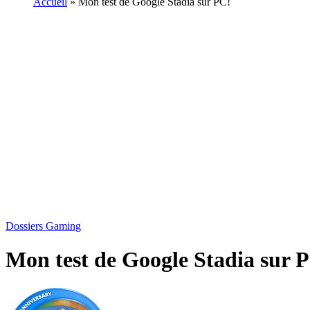
Accueil
»
Mon test de Google Stadia sur PC!
Dossiers Gaming
Mon test de Google Stadia sur 