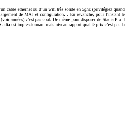
n cable ethernet ou d’un wifi très solide en 5ghz (privilégiez quand
échargement de MAJ et configuration… En revanche, pour l’instant le
s (voir années) c’est pas cool. De même pour disposer de Stadia Pro il
dia est impressionnant mais niveau rapport qualité prix c’est pas la