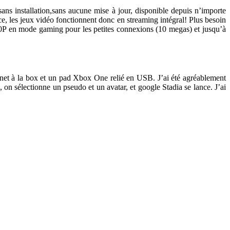
ns installation,sans aucune mise à jour, disponible depuis n’importe
e, les jeux vidéo fonctionnent donc en streaming intégral! Plus besoin
P en mode gaming pour les petites connexions (10 megas) et jusqu’à
ernet à la box et un pad Xbox One relié en USB. J’ai été agréablement
on sélectionne un pseudo et un avatar, et google Stadia se lance. J’ai