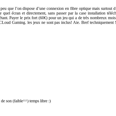
peu que l’on dispose d’une connexion en fibre optique mais surtout d’u
quel écran et directement, sans passer par la case installation tél
uiétant. Payer le prix fort (60€) pour un jeu qui a de très nombreux moi
CLoud Gaming. les jeux ne sont pas inclus! Aie. Bref techniquement Sta
e son (faible^^) temps libre :)