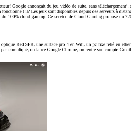
ur! Google annonçait du jeu vidéo de suite, sans téléchargement’, sa
nctionne t-il? Les jeux sont disponibles depuis des serveurs à distanc
’est du 100% cloud gaming. Ce service de Cloud Gaming propose du 720
bre optique Red SFR, une surface pro 4 en Wifi, un pc fixe relié en eth
’est pas compliqué, on lance Google Chrome, on rentre son compte Gmail, 