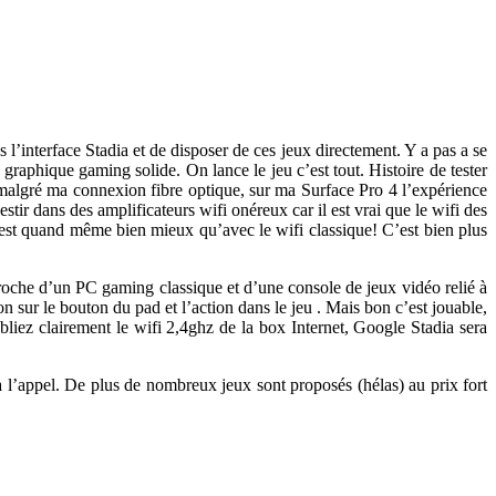
 l’interface Stadia et de disposer de ces jeux directement. Y a pas a se
 graphique gaming solide. On lance le jeu c’est tout. Histoire de tester
 malgré ma connexion fibre optique, sur ma Surface Pro 4 l’expérience
ir dans des amplificateurs wifi onéreux car il est vrai que le wifi des
est quand même bien mieux qu’avec le wifi classique! C’est bien plus
proche d’un PC gaming classique et d’une console de jeux vidéo relié à
on sur le bouton du pad et l’action dans le jeu . Mais bon c’est jouable,
bliez clairement le wifi 2,4ghz de la box Internet, Google Stadia sera
à l’appel. De plus de nombreux jeux sont proposés (hélas) au prix fort