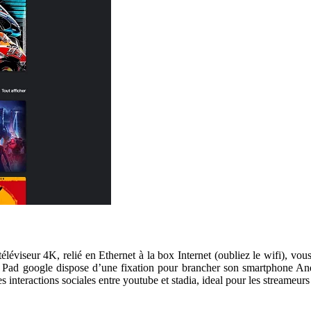
éviseur 4K, relié en Ethernet à la box Internet (oubliez le wifi), vo
ad google dispose d’une fixation pour brancher son smartphone Androi
nteractions sociales entre youtube et stadia, ideal pour les streameurs e