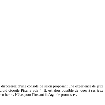
us disposerez d’une console de salon proposant une expérience de jeux
d Google Pixel 3 voir 4. IL est alors possible de jouer à ses jeux
n herbe. Hélas pour l’instant il s’agit de promesses.