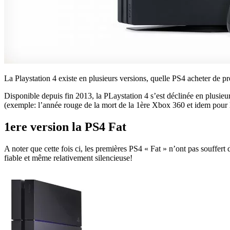
La Playstation 4 existe en plusieurs versions, quelle PS4 acheter de 
Disponible depuis fin 2013, la PLaystation 4 s’est déclinée en plusieu
(exemple: l’année rouge de la mort de la 1ère Xbox 360 et idem pour 
1ere version la PS4 Fat
A noter que cette fois ci, les premières PS4 « Fat » n’ont pas souffer
fiable et même relativement silencieuse!