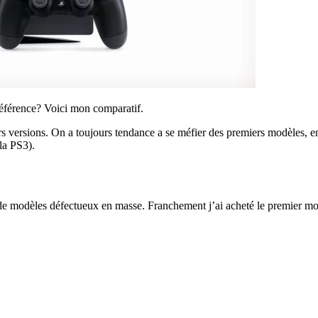
préférence? Voici mon comparatif.
rs versions. On a toujours tendance a se méfier des premiers modèles, en
la PS3).
t de modèles défectueux en masse. Franchement j’ai acheté le premier mod