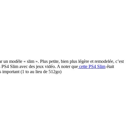
 un modèle « slim ». Plus petite, bien plus légère et remodelée, c’est
ks PS4 Slim avec des jeux vidéo. A noter que
cette PS4 Slim
était
s important (1 to au lieu de 512go)