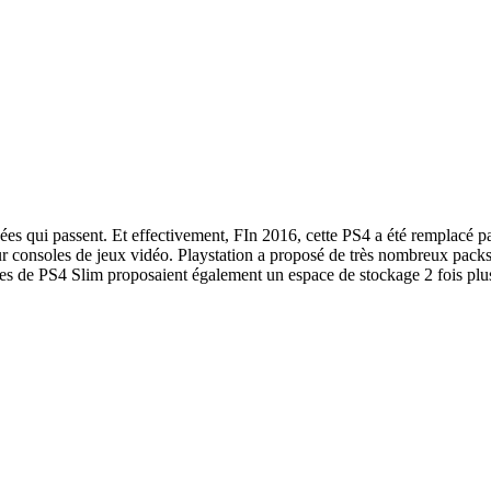
ées qui passent. Et effectivement, FIn 2016, cette PS4 a été remplacé par
 sur consoles de jeux vidéo. Playstation a proposé de très nombreux pac
èles de PS4 Slim proposaient également un espace de stockage 2 fois plu