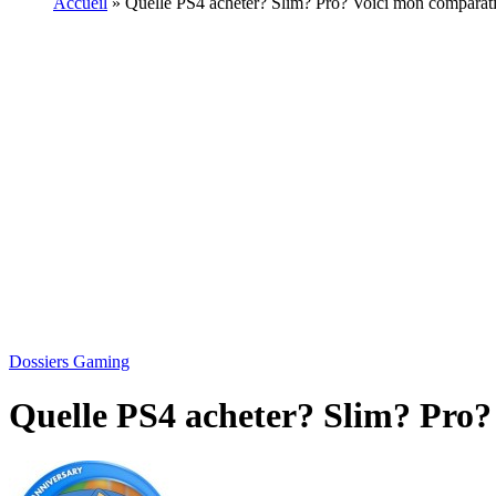
Accueil
»
Quelle PS4 acheter? Slim? Pro? Voici mon comparati
Dossiers Gaming
Quelle PS4 acheter? Slim? Pro?