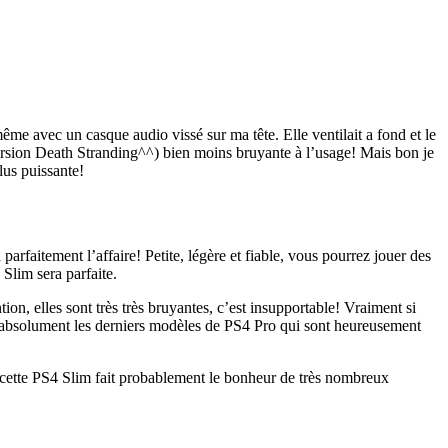
ême avec un casque audio vissé sur ma tête. Elle ventilait a fond et le
version Death Stranding^^) bien moins bruyante à l’usage! Mais bon je
lus puissante!
arfaitement l’affaire! Petite, légère et fiable, vous pourrez jouer des
Slim sera parfaite.
on, elles sont très très bruyantes, c’est insupportable! Vraiment si
 absolument les derniers modèles de PS4 Pro qui sont heureusement
le cette PS4 Slim fait probablement le bonheur de très nombreux