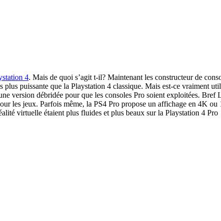
ystation 4
. Mais de quoi s’agit t-il? Maintenant les constructeur de con
plus puissante que la Playstation 4 classique. Mais est-ce vraiment uti
nt une version débridée pour que les consoles Pro soient exploitées. B
our les jeux. Parfois même, la PS4 Pro propose un affichage en 4K ou 
lité virtuelle étaient plus fluides et plus beaux sur la Playstation 4 Pro