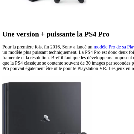
Une version + puissante la PS4 Pro
Pour la première fois, fin 2016, Sony a lancé un
modèle Pro de sa Pla
un modèle plus puissant techniquement. La PS4 Pro est donc deux fois 
framerate et la résolution. Bref il faut que les développeurs propose
que la PS4 classique se contente souvent de 30 images par secondes p
Pro pouvait également être utile pour le Playstation VR. Les jeux en réa