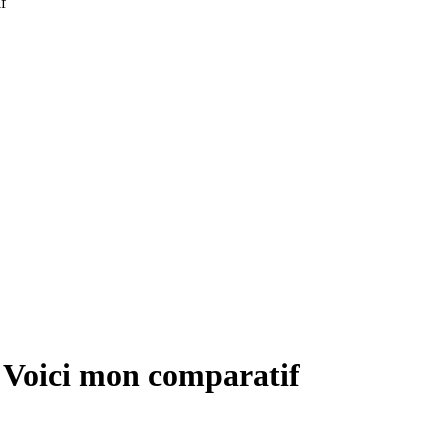
f
 Voici mon comparatif