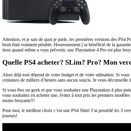
Attention, et je sais de quoi je parle, les premières versions des PS4 
bruit était vraiment pénible. Heureusement j’ai bénéficié de la garan
tiens quand même a vous prévenir, une Playstation 4 Pro est plus bruya
Quelle PS4 acheter? SLim? Pro? Mon verd
Alors déjà tout dépend de votre budget et de votre utilisation. Si vous 
centaines de milliers d’heures sans aucun soucis. Je vous déconseille 
Si vous êtes un geek et que vous souhaitez une Playstation 4 plus puiss
vous souhaitez en acheter une, évitez à tout prix les premiers modè
moins bruyants!!!
Pour moi, le meilleur choix c’est une PS4 Slim! J’ai possédé les 3 ver
joueurs!