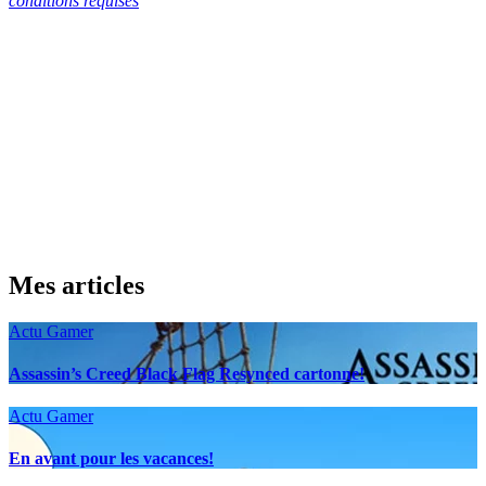
conditions requises
Mes articles
Actu Gamer
Assassin’s Creed Black Flag Resynced cartonne!
Actu Gamer
En avant pour les vacances!