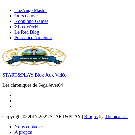
TheAngelMaster
Ours Gamer
Noopinho Games
Xbox World
Le Red Blog
Puissance Nintendo
START&PLAY Blog Jeux Vidéo
Les chroniques de Sega4ever64
Copyright © 2015-2025 START&PLAY
|
Blogus
by
Themeansar
.
Nous contacter
A propos