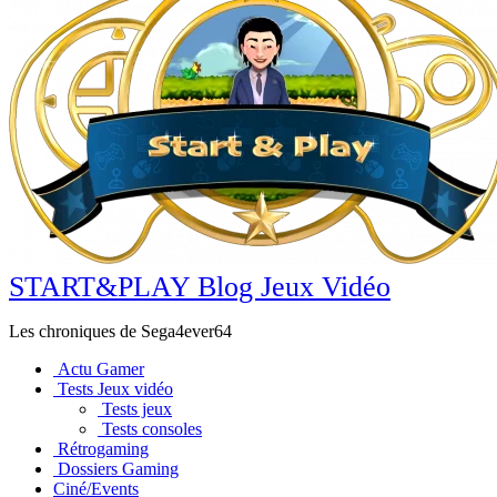
START&PLAY Blog Jeux Vidéo
Les chroniques de Sega4ever64
Actu Gamer
Tests Jeux vidéo
Tests jeux
Tests consoles
Rétrogaming
Dossiers Gaming
Ciné/Events