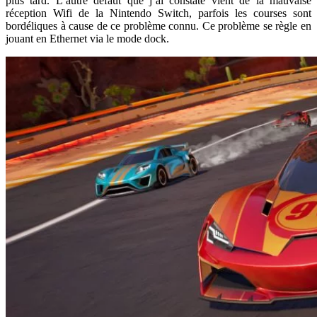
plus tard. L’autre défaut que j’ai constaté vient de la mauvaise
réception Wifi de la Nintendo Switch, parfois les courses sont
bordéliques à cause de ce problème connu. Ce problème se règle en
jouant en Ethernet via le mode dock.