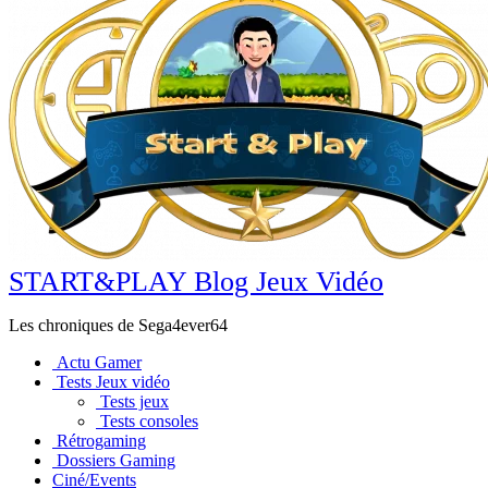
START&PLAY Blog Jeux Vidéo
Les chroniques de Sega4ever64
Actu Gamer
Tests Jeux vidéo
Tests jeux
Tests consoles
Rétrogaming
Dossiers Gaming
Ciné/Events