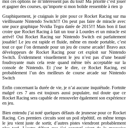
moi ces options ne m’intéressent pas du tout! Ma priorité c’est jouer
et gagner des courses, qu’importe si mon bolide ressemble à rien :p
Graphiquement, je craignais le pire pour ce Rocket Racing sur ma
vieillissante Nintendo Switch!!! On peut pas faire de miracle avec
une puce graphique Nvidia Tegra datée de 2015!!! Mais bon il faut
croire que Rocket Racing à fait un tour à Lourdes et un miracle est
arrivé! Oui Rocket Racing sur Nintendo Switch est parfaitement
jouable! Le jeu est rapide et fluide, même en mode portable, c’est
tout ce que l’on demande pour un jeu de course arcade! Bravo aux
développeurs de Rocket Racing pour cet exploit sur Nintendo
Switch. Évidemment visuellement le jeu n’est pas d’une beauté
foudroyante mais cela reste quand même très acceptable sur la
console de Nintendo. Et j’ose le dire, ce Rocket Racing, est
probablement l’un des meilleurs de course arcade sur Nintendo
Switch
Enfin concernant la durée de vie, je n’ai aucune inquiétude. Fortnite
malgré ces 7 ans est toujours aussi populaire, nul doute que ce
Rocket Racing sera capable de renouveler également son expérience
en jeu.
Bien entendu j’ai noté quelques défauts de jeunesse pour ce Rocket
Racing. Ces premiers circuits sont un poil répétitif, en même temps
le jeu vient juste de sortir, d’autres pistes viendront probablement