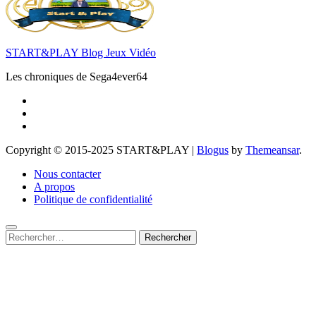
START&PLAY Blog Jeux Vidéo
Les chroniques de Sega4ever64
Copyright © 2015-2025 START&PLAY
|
Blogus
by
Themeansar
.
Nous contacter
A propos
Politique de confidentialité
Rechercher :