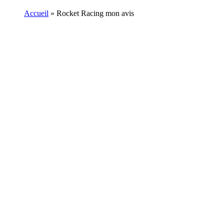
Accueil
»
Rocket Racing mon avis