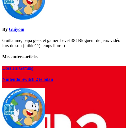
By
Guiyom
Guillaume, papa geek et gamer Level 38! Blogueur de jeux vidéo
lors de son (faible^^) temps libre :)
Mes autres articles
Dossiers Gaming
Nintendo Switch 2 le bilan