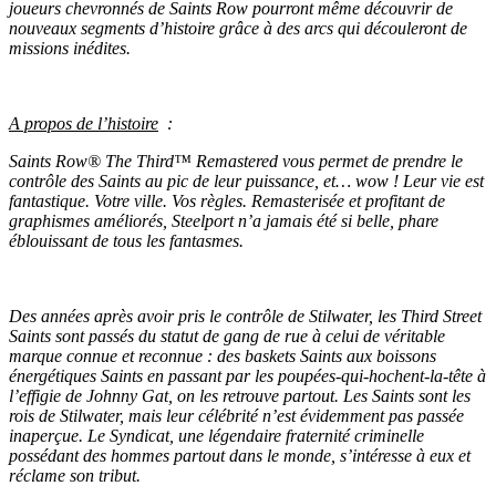
joueurs chevronnés de Saints Row pourront même découvrir de
nouveaux segments d’histoire grâce à des arcs qui découleront de
missions inédites.
A propos de l’histoire
:
Saints Row® The Third™ Remastered vous permet de prendre le
contrôle des Saints au pic de leur puissance, et… wow ! Leur vie est
fantastique. Votre ville. Vos règles. Remasterisée et profitant de
graphismes améliorés, Steelport n’a jamais été si belle, phare
éblouissant de tous les fantasmes.
Des années après avoir pris le contrôle de Stilwater, les Third Street
Saints sont passés du statut de gang de rue à celui de véritable
marque connue et reconnue : des baskets Saints aux boissons
énergétiques Saints en passant par les poupées-qui-hochent-la-tête à
l’effigie de Johnny Gat, on les retrouve partout. Les Saints sont les
rois de Stilwater, mais leur célébrité n’est évidemment pas passée
inaperçue. Le Syndicat, une légendaire fraternité criminelle
possédant des hommes partout dans le monde, s’intéresse à eux et
réclame son tribut.