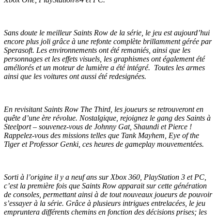
Sans doute le meilleur Saints Row de la série, le jeu est aujourd’hui
encore plus joli grâce à une refonte complète brillamment gérée par
Sperasoft. Les environnements ont été remaniés, ainsi que les
personnages et les effets visuels, les graphismes ont également été
améliorés et un moteur de lumière a été intégré. Toutes les armes
ainsi que les voitures ont aussi été redesignées.
En revisitant Saints Row The Third, les joueurs se retrouveront en
quête d’une ère révolue. Nostalgique, rejoignez le gang des Saints à
Steelport – souvenez-vous de Johnny Gat, Shaundi et Pierce !
Rappelez-vous des missions telles que Tank Mayhem, Eye of the
Tiger et Professor Genki, ces heures de gameplay mouvementées.
Sorti à l’origine il y a neuf ans sur Xbox 360, PlayStation 3 et PC,
c’est la première fois que Saints Row apparait sur cette génération
de consoles, permettant ainsi à de tout nouveaux joueurs de pouvoir
s’essayer à la série. Grâce à plusieurs intrigues entrelacées, le jeu
empruntera différents chemins en fonction des décisions prises; les