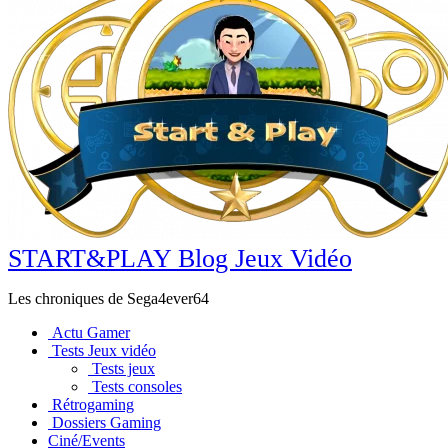
START&PLAY Blog Jeux Vidéo
Les chroniques de Sega4ever64
Actu Gamer
Tests Jeux vidéo
Tests jeux
Tests consoles
Rétrogaming
Dossiers Gaming
Ciné/Events