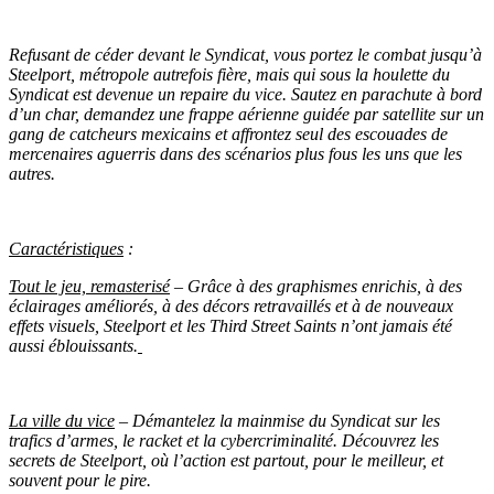
Refusant de céder devant le Syndicat, vous portez le combat jusqu’à
Steelport, métropole autrefois fière, mais qui sous la houlette du
Syndicat est devenue un repaire du vice. Sautez en parachute à bord
d’un char, demandez une frappe aérienne guidée par satellite sur un
gang de catcheurs mexicains et affrontez seul des escouades de
mercenaires aguerris dans des scénarios plus fous les uns que les
autres.
Caractéristiques
:
Tout le jeu, remasterisé
– Grâce à des graphismes enrichis, à des
éclairages améliorés, à des décors retravaillés et à de nouveaux
effets visuels, Steelport et les Third Street Saints n’ont jamais été
aussi éblouissants.
La ville du vice
– Démantelez la mainmise du Syndicat sur les
trafics d’armes, le racket et la cybercriminalité. Découvrez les
secrets de Steelport, où l’action est partout, pour le meilleur, et
souvent pour le pire.