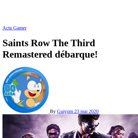
Actu Gamer
Saints Row The Third
Remastered débarque!
By
Guiyom
23 mai 2020