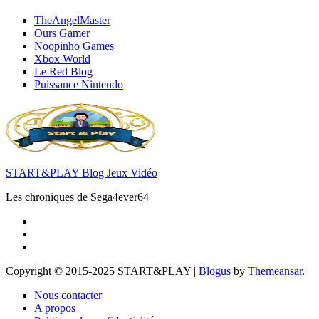
TheAngelMaster
Ours Gamer
Noopinho Games
Xbox World
Le Red Blog
Puissance Nintendo
START&PLAY Blog Jeux Vidéo
Les chroniques de Sega4ever64
Copyright © 2015-2025 START&PLAY
|
Blogus
by
Themeansar
.
Nous contacter
A propos