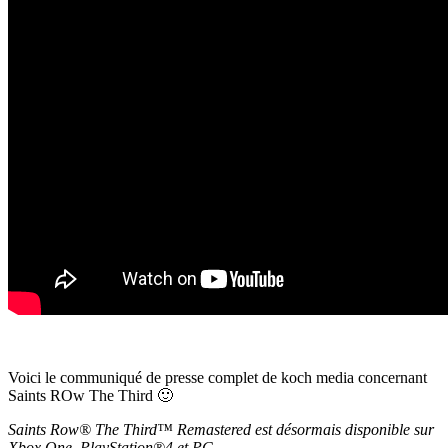
Voici le communiqué de presse complet de koch media concernant
Saints ROw The Third 🙂
Saints Row® The Third™ Remastered est désormais disponible sur
Xbox One, PlayStation®4 et PC.