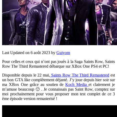
Last Updated on 6 août 2023 by
Guiyom
Pour celles et ceux qui n’ont pas joués à la Saga Saints Row, Saints
Row The Third Remastered débarque sur XBox One PS4 et PC!
Disponible depuis le 22 mai,
Saints Row The Third Remastered
est
un bon GTA like complètement déjanté. J’y joue depuis hier soir sur
ma XBox One grâce au soutien de
Koch Media
et clairement je
m’amuse beaucoup 🙂 . Je connaissais pas Saint Row, comptez sur
moi prochainement pour vous proposer mon test complet de ce 3
ème épisode version remasterisé !