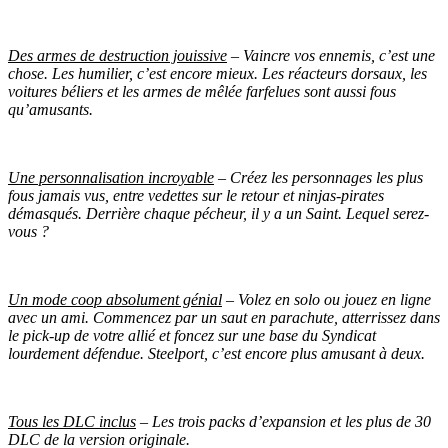
Des armes de destruction jouissive
– Vaincre vos ennemis, c’est une
chose. Les humilier, c’est encore mieux. Les réacteurs dorsaux, les
voitures béliers et les armes de mêlée farfelues sont aussi fous
qu’amusants.
Une personnalisation incroyable
– Créez les personnages les plus
fous jamais vus, entre vedettes sur le retour et ninjas-pirates
démasqués. Derrière chaque pécheur, il y a un Saint. Lequel serez-
vous ?
Un mode coop absolument génial
– Volez en solo ou jouez en ligne
avec un ami. Commencez par un saut en parachute, atterrissez dans
le pick-up de votre allié et foncez sur une base du Syndicat
lourdement défendue. Steelport, c’est encore plus amusant à deux.
Tous les DLC inclus
– Les trois packs d’expansion et les plus de 30
DLC de la version originale.