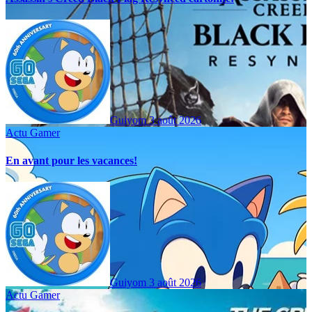
Guiyom
3 août 2026
Actu Gamer
En avant pour les vacances!
Guiyom
3 août 2026
Actu Gamer