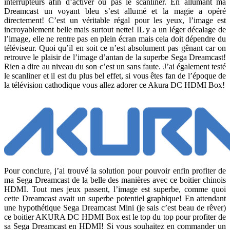
interrupteurs afin d’activer ou pas le scanliner. En allumant ma
Dreamcast un voyant bleu s’est allumé et la magie a opéré
directement! C’est un véritable régal pour les yeux, l’image est
incroyablement belle mais surtout nette! IL y a un léger décalage de
l’image, elle ne rentre pas en plein écran mais cela doit dépendre du
téléviseur. Quoi qu’il en soit ce n’est absolument pas gênant car on
retrouve le plaisir de l’image d’antan de la superbe Sega Dreamcast!
Rien a dire au niveau du son c’est un sans faute. J’ai également testé
le scanliner et il est du plus bel effet, si vous êtes fan de l’époque de
la télévision cathodique vous allez adorer ce Akura DC HDMI Box!
Pour conclure, j’ai trouvé la solution pour pouvoir enfin profiter de
ma Sega Dreamcast de la belle des manières avec ce boitier chinois
HDMI. Tout mes jeux passent, l’image est superbe, comme quoi
cette Dreamcast avait un superbe potentiel graphique! En attendant
une hypothétique Sega Dreamcast Mini (je sais c’est beau de rêver)
ce boitier AKURA DC HDMI Box est le top du top pour profiter de
sa Sega Dreamcast en HDMI! Si vous souhaitez en commander un