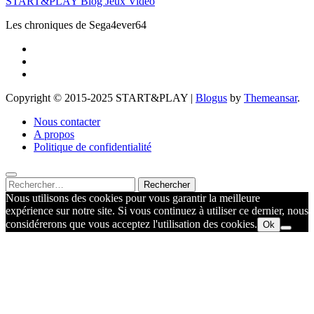
START&PLAY Blog Jeux Vidéo
Les chroniques de Sega4ever64
Copyright © 2015-2025 START&PLAY
|
Blogus
by
Themeansar
.
Nous contacter
A propos
Politique de confidentialité
Rechercher :
Nous utilisons des cookies pour vous garantir la meilleure
expérience sur notre site. Si vous continuez à utiliser ce dernier, nous
considérerons que vous acceptez l'utilisation des cookies.
Ok