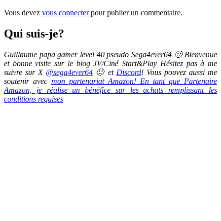
Vous devez
vous connecter
pour publier un commentaire.
Qui suis-je?
Guillaume papa gamer level 40 pseudo Sega4ever64 🙂 Bienvenue
et bonne visite sur le blog JV/Ciné Start&Play Hésitez pas à me
suivre sur X
@sega4ever64
🙂 et
Discord
! Vous pouvez aussi me
soutenir avec
mon partenariat Amazon! En tant que Partenaire
Amazon, je réalise un bénéfice sur les achats remplissant les
conditions requises