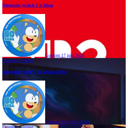
Nintendo Switch 2 le bilan
Guiyom
17 juin 2026
Dossiers Gaming
Assembler un PC de jeu en 2026!
Guiyom
12 février 2026
Dossiers Gaming