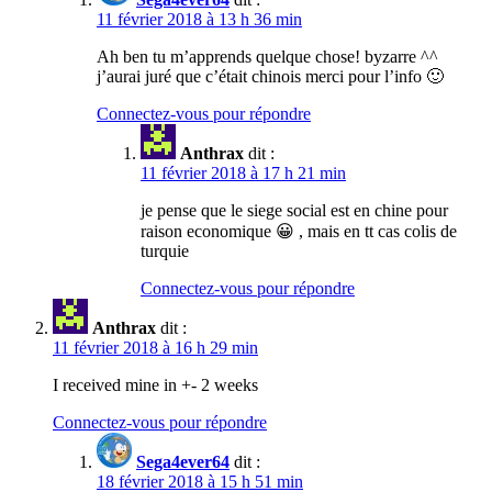
11 février 2018 à 13 h 36 min
Ah ben tu m’apprends quelque chose! byzarre ^^
j’aurai juré que c’était chinois merci pour l’info 🙂
Connectez-vous pour répondre
Anthrax
dit :
11 février 2018 à 17 h 21 min
je pense que le siege social est en chine pour
raison economique 😀 , mais en tt cas colis de
turquie
Connectez-vous pour répondre
Anthrax
dit :
11 février 2018 à 16 h 29 min
I received mine in +- 2 weeks
Connectez-vous pour répondre
Sega4ever64
dit :
18 février 2018 à 15 h 51 min