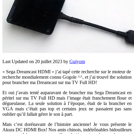
Last Updated on 20 juillet 2023 by
Guiyom
« Sega Dreamcast HDMI » j’ai tapé cette recherche sur le moteur de
recherche mondialement connu Gogole ^^, et j’ai trouvé the solution
pour brancher ma Dreamcast sur ma TV Full HD!
Et oui j’avais tenté auparavant de brancher ma Sega Dreamcast en
péritel sur ma TV Full HD mais l’image était franchement floue et
dégueulasse. La seule solution à l’époque, était de la brancher en
VGA mais c’était pas top et certains jeux ne passaient pas sans
oublier qu’il fallait gérer le son à part.
Mais c’est dorénavant de l’histoire ancienne! Je vous présente le
Akura DC HDMI Box! Nos amis chinois, indétrônables bidouilleurs