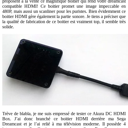
proposent à la vente ce magnifique boitier qui rend votre dreamcast
compatible HDMI! Ce boitier promet une image impeccable en
480P, mais aussi un scanliner pour les puristes. Bien évidemment ce
boitier HDMI gère également la partie sonore. Je tiens a préciser que
la qualité de fabrication de ce boitier est vraiment top, il semble très
solide.
Trève de blabla, je me suis empressé de tester ce Akura DC HDMI
Box. J’ai donc branché ce boitier HDMI derrière ma Sega
Dreamcast et je l’ai relié à ma télévision moderne. Il possède 4