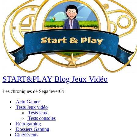
START&PLAY Blog Jeux Vidéo
Les chroniques de Sega4ever64
Actu Gamer
Tests Jeux vidéo
Tests jeux
Tests consoles
Rétrogaming
Dossiers Gaming
Ciné/Events