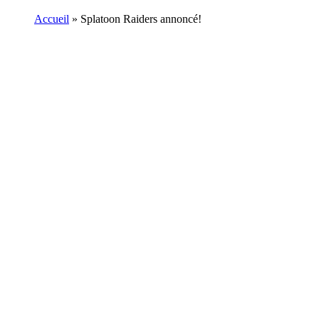
Accueil
»
Splatoon Raiders annoncé!