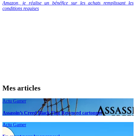
Amazon, je réalise un bénéfice sur les achats remplissant les
conditions requises
Mes articles
Actu Gamer
Assassin’s Creed Black Flag Resynced cartonne!
Actu Gamer