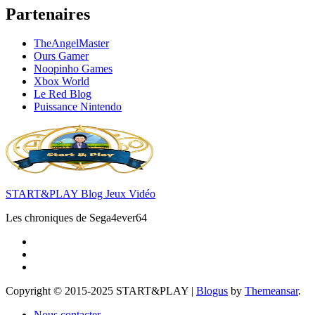
Partenaires
TheAngelMaster
Ours Gamer
Noopinho Games
Xbox World
Le Red Blog
Puissance Nintendo
START&PLAY Blog Jeux Vidéo
Les chroniques de Sega4ever64
Copyright © 2015-2025 START&PLAY
|
Blogus
by
Themeansar
.
Nous contacter