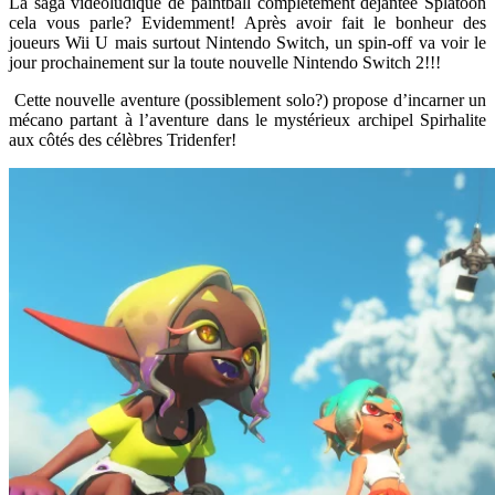
La saga vidéoludique de paintball complètement déjantée Splatoon
cela vous parle? Evidemment! Après avoir fait le bonheur des
joueurs Wii U mais surtout Nintendo Switch, un spin-off va voir le
jour prochainement sur la toute nouvelle Nintendo Switch 2!!!
Cette nouvelle aventure (possiblement solo?) propose d’incarner un
mécano partant à l’aventure dans le mystérieux archipel Spirhalite
aux côtés des célèbres Tridenfer!