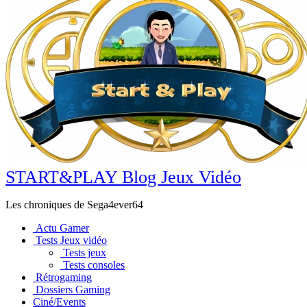
START&PLAY Blog Jeux Vidéo
Les chroniques de Sega4ever64
Actu Gamer
Tests Jeux vidéo
Tests jeux
Tests consoles
Rétrogaming
Dossiers Gaming
Ciné/Events