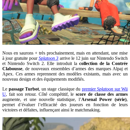
Nous en saurons + très prochainement, mais en attendant, une mise
à jour gratuite pour
Splatoon 3
arrive le 12 juin sur Nintendo Switch
et Nintendo Switch 2. Elle introduit la
collection de la Contrée
Clabousse
, de nouveaux ensembles d’armes des marques Alpaj et
Apex. Ces armes reprennent des modèles existants, mais avec un
nouveau design et des équipements modifiés.
Le
passage Turbot
, un stage classique du
premier
Splatoon
sur Wii
U
, fait son retour. Côté compétitif, le
score de classe des armes
augmente, et une nouvelle statistique, l’
Arsenal Power (série)
,
permet d’évaluer l’efficacité des joueurs en fonction de leurs
victoires et défaites, influençant ainsi le matchmaking.