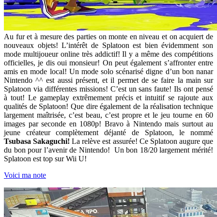
Au fur et à mesure des parties on monte en niveau et on acquiert de
nouveaux objets! L’intérêt de Splatoon est bien évidemment son
mode multijoueur online très addictif! Il y a même des compétitions
officielles, je dis oui monsieur! On peut également s’affronter entre
amis en mode local! Un mode solo scénarisé digne d’un bon nanar
Nintendo ^^ est aussi présent, et il permet de se faire la main sur
Splatoon via différentes missions! C’est un sans faute! Ils ont pensé
à tout! Le gameplay extrêmement précis et intuitif se rajoute aux
qualités de Splatoon! Que dire également de la réalisation technique
largement maîtrisée, c’est beau, c’est propre et le jeu tourne en 60
images par seconde en 1080p! Bravo à Nintendo mais surtout au
jeune créateur complètement déjanté de Splatoon, le nommé
Tsubasa Sakaguchi!
La relève est assurée! Ce Splatoon augure que
du bon pour l’avenir de Nintendo!
Un bon 18/20 largement mérité!
Splatoon est top sur Wii U!
Voici ma note