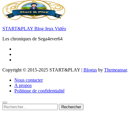
START&PLAY Blog Jeux Vidéo
Les chroniques de Sega4ever64
Copyright © 2015-2025 START&PLAY
|
Blogus
by
Themeansar
.
Nous contacter
A propos
Politique de confidentialité
Rechercher :