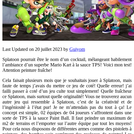
Last Updated on 20 juillet 2023 by
Guiyom
Splatoon pourrait être le nom d’un cocktail, mélangeant habilement
l’ambiance d’un superbe Mario Kart à la sauce TPS! Voici mon test!
Attention peinture fraîche!
Cela faisait plusieurs mois que je souhaitais jouer à Splatoon, mais
faute de temps j’avais du mettre ce jeu de coté! Quelle erreur! j’ai
failli passer à coté d’un jeu culte tout simplement! Quelle fraîcheur
ce Splatoon, mais surtout quelle originalité! Vous ne trouverez aucun
autre jeu qui ressemble à Splatoon, c’est de la créativité et de
l’ingéniosité à l’état pur! Je ne m’attendais pas du tout à ça! Le
concept est simple, 02 équipes de 04 joueurs s’affrontent dans une
sorte de TPS à la sauce Paint Ball. Il faut peindre un maximum de
m2 de terrains et l’emporter sur l’autre équipe par tout les moyens!
Pour cela nous disposons de différentes armes comme des pistolets à