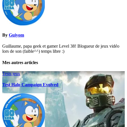
By
Guiyom
Guillaume, papa geek et gamer Level 38! Blogueur de jeux vidéo
lors de son (faible^^) temps libre :)
Mes autres articles
Tests jeux
Test Halo Campaign Evolved