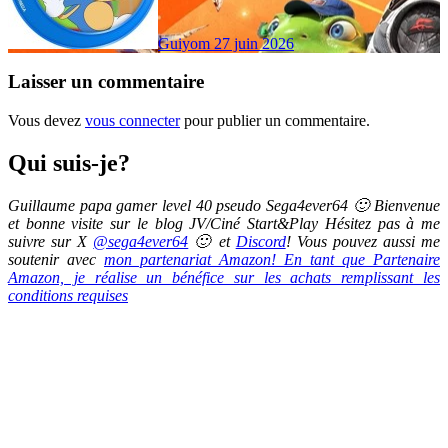
Guiyom
27 juin 2026
Laisser un commentaire
Vous devez
vous connecter
pour publier un commentaire.
Qui suis-je?
Guillaume papa gamer level 40 pseudo Sega4ever64 🙂 Bienvenue
et bonne visite sur le blog JV/Ciné Start&Play Hésitez pas à me
suivre sur X
@sega4ever64
🙂 et
Discord
! Vous pouvez aussi me
soutenir avec
mon partenariat Amazon! En tant que Partenaire
Amazon, je réalise un bénéfice sur les achats remplissant les
conditions requises