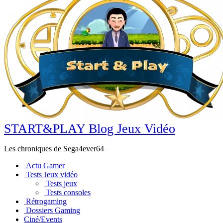
START&PLAY Blog Jeux Vidéo
Les chroniques de Sega4ever64
Actu Gamer
Tests Jeux vidéo
Tests jeux
Tests consoles
Rétrogaming
Dossiers Gaming
Ciné/Events