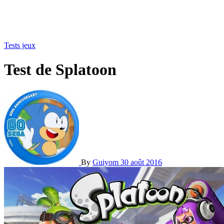
Tests jeux
Test de Splatoon
By
Guiyom
30 août 2016