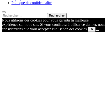
Politique de confidentialité
Rechercher :
Nous utilisons des cookies pour vous garantir la meilleure
expérience sur notre site. Si vous continuez à utiliser ce dernier, nous
considérerons que vous acceptez l'utilisation des cookies.
Ok