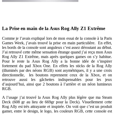
La Prise en main de la Asus Rog Ally Z1 Extrême
Comme je l’avais expliqué lors de mon essai de la console à la Paris
Games Week, j’avais trouvé la prise en main particulière. En effet,
les bords de la console sont anguleux c’est assez déroutant au début.
J’ai retrouvé cette même sensation étrange quand j’ai reçu mon Asus
Rog Ally Z1 Extrême, mais après quelques games on s’y habitue.
Pour le reste la Asus Rog Ally a la bonne idée de s’inspirer
fortement du pad Xbox One. En effets les sticks de la Rog Ally
(illuminés par des néons RGB) sont asymétriques, il y a une croix
directionnelle, les boutons reprennent ceux de la Xbox, et on
retrouve aussi les gâchettes indispensables pour les jeux
d’aujourd’hui, ainsi que 2 boutons à l’arrière et un néon lumineux
RGB.
A l’usage j’ai trouvé la Asus Rog Ally plus légère que ma Steam
Deck (608 gr au lieu de 669gr pour la Deck). Visuellement cette
Rog Ally est très attrayante et inspirée. On voit que c’est un produit
gamer, entre le design, le logo, les couleurs RGB, cette console est