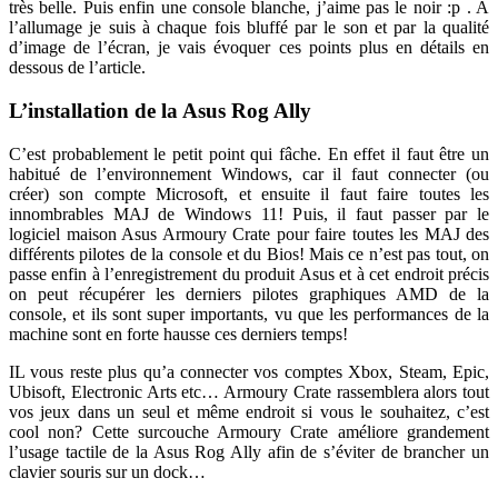
très belle. Puis enfin une console blanche, j’aime pas le noir :p . A
l’allumage je suis à chaque fois bluffé par le son et par la qualité
d’image de l’écran, je vais évoquer ces points plus en détails en
dessous de l’article.
L’installation de la Asus Rog Ally
C’est probablement le petit point qui fâche. En effet il faut être un
habitué de l’environnement Windows, car il faut connecter (ou
créer) son compte Microsoft, et ensuite il faut faire toutes les
innombrables MAJ de Windows 11! Puis, il faut passer par le
logiciel maison Asus Armoury Crate pour faire toutes les MAJ des
différents pilotes de la console et du Bios! Mais ce n’est pas tout, on
passe enfin à l’enregistrement du produit Asus et à cet endroit précis
on peut récupérer les derniers pilotes graphiques AMD de la
console, et ils sont super importants, vu que les performances de la
machine sont en forte hausse ces derniers temps!
IL vous reste plus qu’a connecter vos comptes Xbox, Steam, Epic,
Ubisoft, Electronic Arts etc… Armoury Crate rassemblera alors tout
vos jeux dans un seul et même endroit si vous le souhaitez, c’est
cool non? Cette surcouche Armoury Crate améliore grandement
l’usage tactile de la Asus Rog Ally afin de s’éviter de brancher un
clavier souris sur un dock…