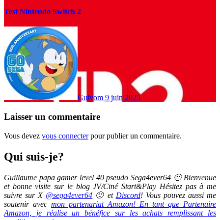
Test Nintendo Switch 2
Guiyom
9 juin 2025
Laisser un commentaire
Vous devez
vous connecter
pour publier un commentaire.
Qui suis-je?
Guillaume papa gamer level 40 pseudo Sega4ever64 🙂 Bienvenue
et bonne visite sur le blog JV/Ciné Start&Play Hésitez pas à me
suivre sur X
@sega4ever64
🙂 et
Discord
! Vous pouvez aussi me
soutenir avec
mon partenariat Amazon! En tant que Partenaire
Amazon, je réalise un bénéfice sur les achats remplissant les