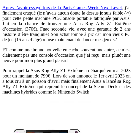
Après l’avoir essayé lors de la Paris Games Week Next Level
, j’ai
finalement craqué (je n’avais aucun doute la dessus je suis faible ^^)
pour cette petite machine PC/Console portable fabriquée par Asus.
J’ai eu la chance de trouver une Asus Rog Ally Z1 Extrême
d’occasion (370€), Fnac seconde vie, avec une garantie de 2 ans
histoire d’être tranquille! Son achat tombe à pic car mon vieux PC
de jeu (15 ans d’âge) refuse maintenant de lancer mes jeux :-/
ET comme une bonne nouvelle en cache souvent une autre, ce n’est
clairement pas une console d’occasion que j’ai reçu, mais plutôt une
neuve pour mon plus grand plaisir!
Pour rappel la Asus Rog Ally Z1 Extrême a débarqué en mai 2023
pour un montant de 799€! Lors de son annonce le 1er avril 2023 on
a tous cru à un poisson d’avril mais finalement Asus a lancé sa Rog
Ally Z1 Extrême qui reprend le concept de la Steam Deck et des
machines hybrides comme la Nintendo Switch.