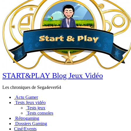
START&PLAY Blog Jeux Vidéo
Les chroniques de Sega4ever64
Actu Gamer
Tests Jeux vidéo
Tests jeux
Tests consoles
Rétrogaming
Dossiers Gaming
Ciné/Events