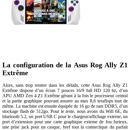
La configuration de la Asus Rog Ally Z1
Extrême
Alors, sans trop rentrer dans les détails, cette Asus Rog Ally Z1
Extrême dispose d’un écran 7 pouces 16/9 full HD 120 hz, d’un
APU AMD Zen 4 Z1 Extrême gérant à la fois le processeur central
et la partie graphique pouvant assurer au max 8,6 teraflops tout de
même. La machine est ensuite équipée de 16 go de ram DDR5, d’un
stockage flash de 512go. Pour le reste, nous avons du Wifi 6E, du
bluetooth 5.2, un port USB C pour le chargeur/affichage externe, un
port d’extension pour une carte graphique externe de fou furieux,
une prise jack pour un casque, bref tout la connectique du parfait