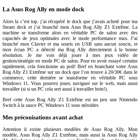
La Asus Rog Ally en mode dock
Alors la c’est top. j’ai récupéré le dock que j’avais acheté pour ma
Steam deck et j’ai branché mon Asus Rog Ally Z1 Extrême. La
machine se transforme alors en véritable PC de salon avec des
capacités de jeux optimales avec le mode performance max. J’ai
branché mon Clavier et ma souris en USB sans aucun soucis, et
mon écran PC a détecté ma Rog Ally directement à la bonne
résolution. Je me vois déjà jouer à mes jeux vidéo de
gestion/stratégie en mode PC de salon. Pour en avoir essayé certains
rapidement, cela fonctionne au poil! Bref en branchant votre Asus
Rog Ally Z1 Extrême sur un dock que l’on trouve à 20/30€ dans le
commerce, cette dernière se transforme en véritable PC sous
Windows 11. Vous pourrez jouer, naviguer sur le web, mais aussi
travailler (si si un PC cela sert aussi à travailler hein!).
Bref cette Asus Rog Ally Z1 Extrême est un peu une Nintendo
Switch à la sauce PC Windows 11 sous stéroïdes
Mes préconisations avant achat
Attention il existe plusieurs modèles de Asus Rog Ally. Mon
modèle, Asus Rog Ally Z1 Extrême, mais aussi la Asus Rog Ally