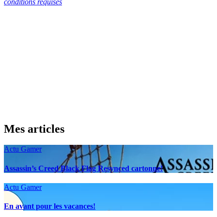
conditions requises
Mes articles
Actu Gamer
Assassin’s Creed Black Flag Resynced cartonne!
Actu Gamer
En avant pour les vacances!