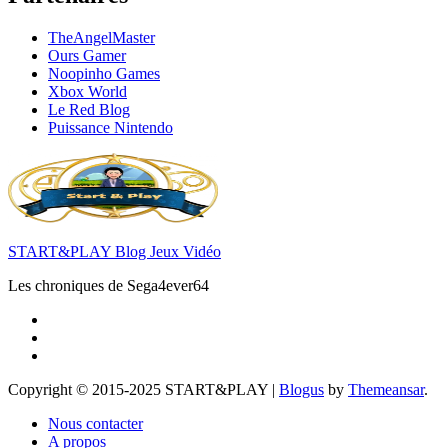
TheAngelMaster
Ours Gamer
Noopinho Games
Xbox World
Le Red Blog
Puissance Nintendo
START&PLAY Blog Jeux Vidéo
Les chroniques de Sega4ever64
Copyright © 2015-2025 START&PLAY
|
Blogus
by
Themeansar
.
Nous contacter
A propos