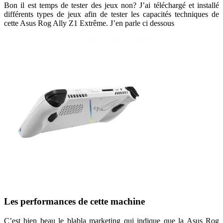
Bon il est temps de tester des jeux non? J’ai téléchargé et installé
différents types de jeux afin de tester les capacités techniques de
cette Asus Rog Ally Z1 Extrême. J’en parle ci dessous
Les performances de cette machine
C’est bien beau le blabla marketing qui indique que la Asus Rog