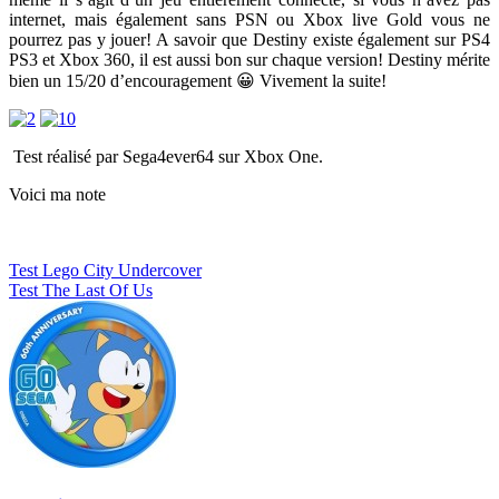
internet, mais également sans PSN ou Xbox live Gold vous ne
pourrez pas y jouer! A savoir que Destiny existe également sur PS4
PS3 et Xbox 360, il est aussi bon sur chaque version! Destiny mérite
bien un 15/20 d’encouragement 😀 Vivement la suite!
Test réalisé par Sega4ever64 sur Xbox One.
Voici ma note
Navigation
Test Lego City Undercover
Test The Last Of Us
de
l’article