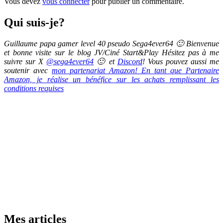
Vous devez
vous connecter
pour publier un commentaire.
Qui suis-je?
Guillaume papa gamer level 40 pseudo Sega4ever64 🙂 Bienvenue
et bonne visite sur le blog JV/Ciné Start&Play Hésitez pas à me
suivre sur X
@sega4ever64
🙂 et
Discord
! Vous pouvez aussi me
soutenir avec
mon partenariat Amazon! En tant que Partenaire
Amazon, je réalise un bénéfice sur les achats remplissant les
conditions requises
Mes articles