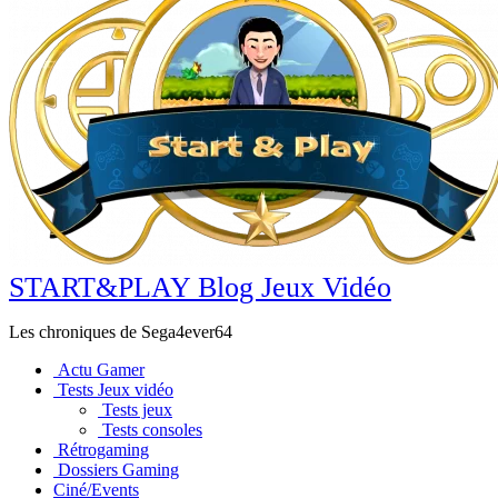
START&PLAY Blog Jeux Vidéo
Les chroniques de Sega4ever64
Actu Gamer
Tests Jeux vidéo
Tests jeux
Tests consoles
Rétrogaming
Dossiers Gaming
Ciné/Events