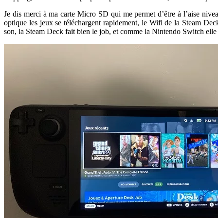
Je dis merci à ma carte Micro SD qui me permet d’être à l’aise niv
optique les jeux se téléchargent rapidement, le Wifi de la Steam Dec
son, la Steam Deck fait bien le job, et comme la Nintendo Switch elle 