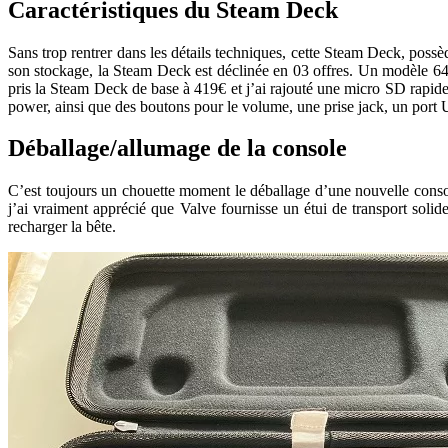
Caractéristiques du Steam Deck
Sans trop rentrer dans les détails techniques, cette Steam Deck, p
son stockage, la Steam Deck est déclinée en 03 offres. Un modèle 64
pris la Steam Deck de base à 419€ et j’ai rajouté une micro SD rapi
power, ainsi que des boutons pour le volume, une prise jack, un port 
Déballage/allumage de la console
C’est toujours un chouette moment le déballage d’une nouvelle consol
j’ai vraiment apprécié que Valve fournisse un étui de transport soli
recharger la bête.