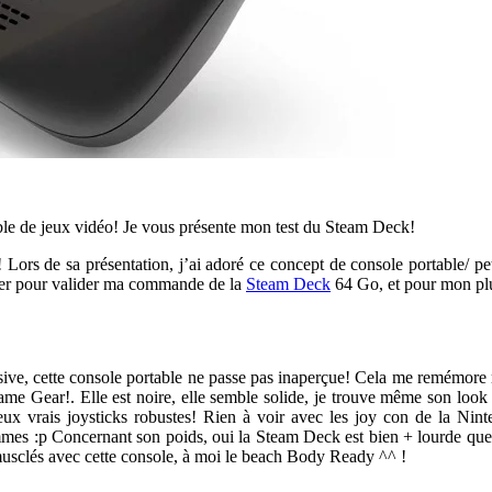
able de jeux vidéo! Je vous présente mon test du Steam Deck!
! Lors de sa présentation, j’ai adoré ce concept de console portable/ 
rnier pour valider ma commande de la
Steam Deck
64 Go, et pour mon plus
sive, cette console portable ne passe pas inaperçue! Cela me remémor
e Gear!. Elle est noire, elle semble solide, je trouve même son look o
ux vrais joysticks robustes! Rien à voir avec les joy con de la Nin
mes :p Concernant son poids, oui la Steam Deck est bien + lourde que
 musclés avec cette console, à moi le beach Body Ready ^^ !