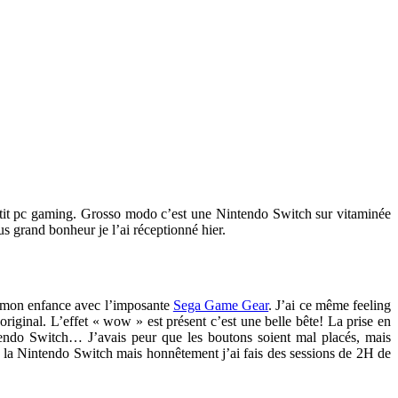
petit pc gaming. Grosso modo c’est une Nintendo Switch sur vitaminée
 grand bonheur je l’ai réceptionné hier.
e mon enfance avec l’imposante
Sega Game Gear
. J’ai ce même feeling
riginal. L’effet « wow » est présent c’est une belle bête! La prise en
tendo Switch… J’avais peur que les boutons soient mal placés, mais
 la Nintendo Switch mais honnêtement j’ai fais des sessions de 2H de