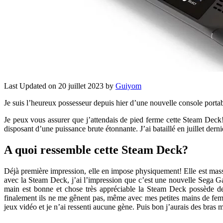
Last Updated on 20 juillet 2023 by
Guiyom
Je suis l’heureux possesseur depuis hier d’une nouvelle console port
Je peux vous assurer que j’attendais de pied ferme cette Steam Deck
disposant d’une puissance brute étonnante. J’ai bataillé en juillet de
A quoi ressemble cette Steam Deck?
Déjà première impression, elle en impose physiquement! Elle est mas
avec la Steam Deck, j’ai l’impression que c’est une nouvelle Sega Gam
main est bonne et chose très appréciable la Steam Deck possède de
finalement ils ne me gênent pas, même avec mes petites mains de fem
jeux vidéo et je n’ai ressenti aucune gène. Puis bon j’aurais des bras