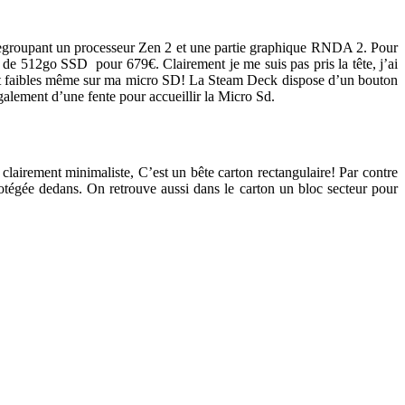
regroupant un processeur Zen 2 et une partie graphique RNDA 2. Pour
de 512go SSD pour 679€. Clairement je me suis pas pris la tête, j’ai
sont faibles même sur ma micro SD! La Steam Deck dispose d’un bouton
galement d’une fente pour accueillir la Micro Sd.
lairement minimaliste, C’est un bête carton rectangulaire! Par contre
rotégée dedans. On retrouve aussi dans le carton un bloc secteur pour