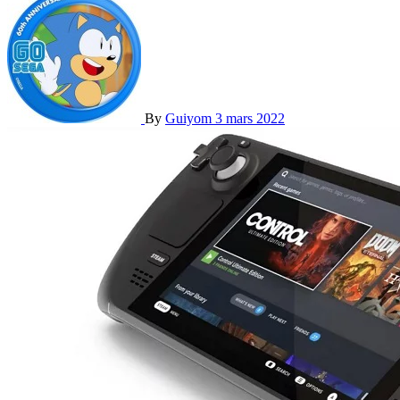
By
Guiyom
3 mars 2022