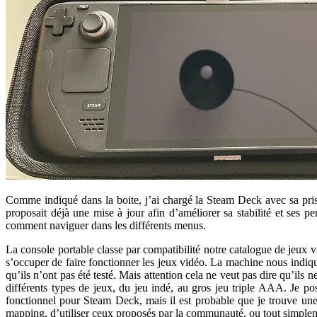
Comme indiqué dans la boite, j’ai chargé la Steam Deck avec sa pri
proposait déjà une mise à jour afin d’améliorer sa stabilité et ses p
comment naviguer dans les différents menus.
La console portable classe par compatibilité notre catalogue de jeux 
s’occuper de faire fonctionner les jeux vidéo. La machine nous indique
qu’ils n’ont pas été testé. Mais attention cela ne veut pas dire qu’ils 
différents types de jeux, du jeu indé, au gros jeu triple AAA. Je p
fonctionnel pour Steam Deck, mais il est probable que je trouve une
mapping, d’utiliser ceux proposés par la communauté, ou tout simple