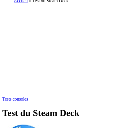
Accueil
»
Test du Steam Deck
Tests consoles
Test du Steam Deck