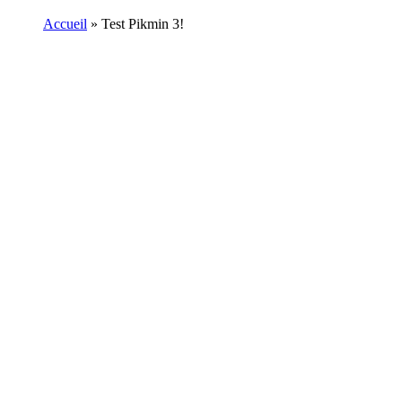
Accueil
»
Test Pikmin 3!