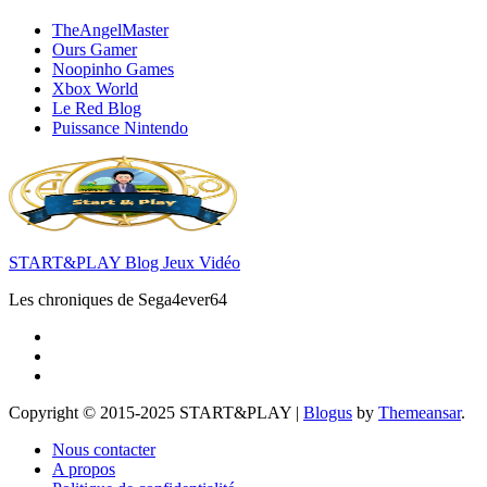
TheAngelMaster
Ours Gamer
Noopinho Games
Xbox World
Le Red Blog
Puissance Nintendo
START&PLAY Blog Jeux Vidéo
Les chroniques de Sega4ever64
Copyright © 2015-2025 START&PLAY
|
Blogus
by
Themeansar
.
Nous contacter
A propos