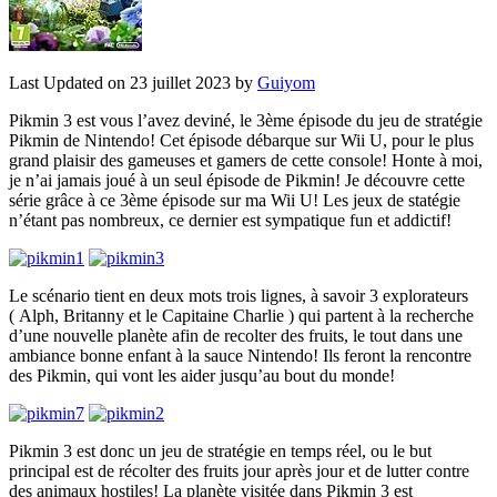
Last Updated on 23 juillet 2023 by
Guiyom
Pikmin 3 est vous l’avez deviné, le 3ème épisode du jeu de stratégie
Pikmin de Nintendo! Cet épisode débarque sur Wii U, pour le plus
grand plaisir des gameuses et gamers de cette console!
Honte à moi,
je n’ai jamais joué à un seul épisode de Pikmin! Je découvre cette
série grâce à ce 3ème épisode sur ma Wii U! Les jeux de statégie
n’étant pas nombreux, ce dernier est sympatique fun et addictif!
Le scénario tient en deux mots trois lignes, à savoir 3 explorateurs
( Alph, Britanny et le Capitaine Charlie ) qui partent à la recherche
d’une nouvelle planète afin de recolter des fruits, le tout dans une
ambiance bonne enfant à la sauce Nintendo! Ils feront la rencontre
des Pikmin, qui vont les aider jusqu’au bout du monde!
Pikmin 3 est donc un jeu de stratégie en temps réel, ou le but
principal est de récolter des fruits jour après jour et de lutter contre
des animaux hostiles! La planète visitée dans Pikmin 3 est