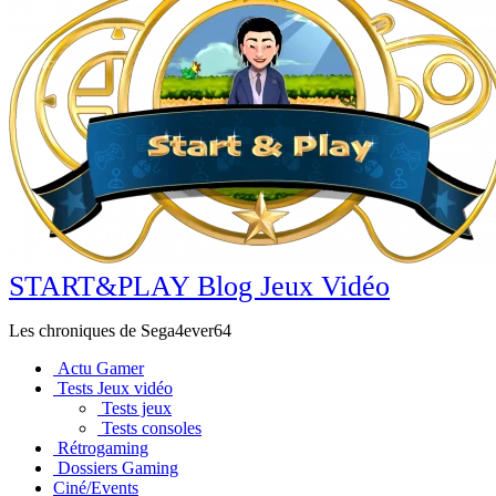
START&PLAY Blog Jeux Vidéo
Les chroniques de Sega4ever64
Actu Gamer
Tests Jeux vidéo
Tests jeux
Tests consoles
Rétrogaming
Dossiers Gaming
Ciné/Events