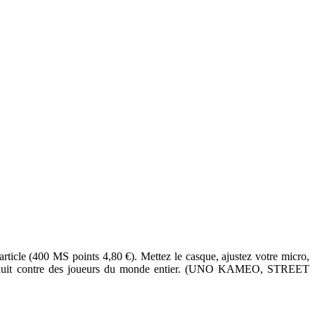
ticle (400 MS points 4,80 €). Mettez le casque, ajustez votre micro,
 de la nuit contre des joueurs du monde entier. (UNO KAMEO, STREET