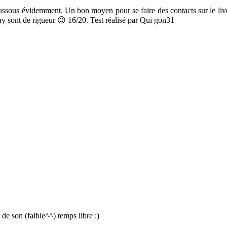
ussous évidemment. Un bon moyen pour se faire des contacts sur le live 
rplay sont de rigueur 😉 16/20. Test réalisé par Qui gon31
e son (faible^^) temps libre :)