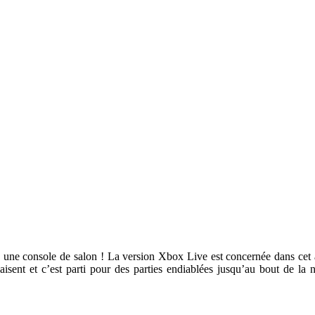
 une console de salon !
La version Xbox Live est concernée dans cet ar
s plaisent et c’est parti pour des parties endiablées jusqu’au bout