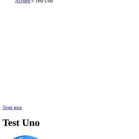
Accueil
»
Test Uno
Tests jeux
Test Uno