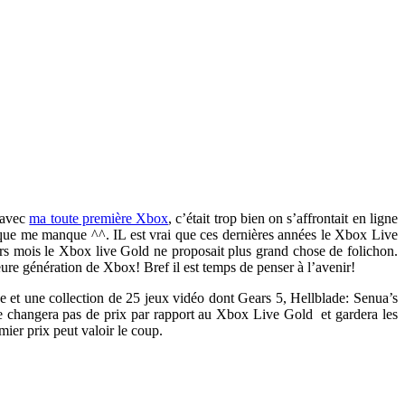
 avec
ma toute première Xbox
, c’était trop bien on s’affrontait en ligne
oque me manque ^^. IL est vrai que ces dernières années le Xbox Live
rs mois le Xbox live Gold ne proposait plus grand chose de folichon.
eure génération de Xbox! Bref il est temps de penser à l’avenir!
 et une collection de 25 jeux vidéo dont Gears 5, Hellblade: Senua’s
e changera pas de prix par rapport au Xbox Live Gold et gardera les
ier prix peut valoir le coup.