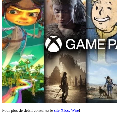
Pour plus de détail consultez le
site Xbox Wire
!