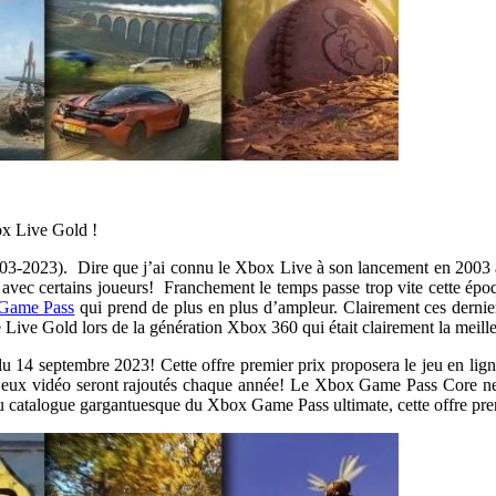
x Live Gold !
(2003-2023). Dire que j’ai connu le Xbox Live à son lancement en 2003
 avec certains joueurs! Franchement le temps passe trop vite cette ép
Game Pass
qui prend de plus en plus d’ampleur. Clairement ces dernie
le Live Gold lors de la génération Xbox 360 qui était clairement la meill
4 septembre 2023! Cette offre premier prix proposera le jeu en ligne
3 jeux vidéo seront rajoutés chaque année! Le Xbox Game Pass Core n
u catalogue gargantuesque du Xbox Game Pass ultimate, cette offre prem