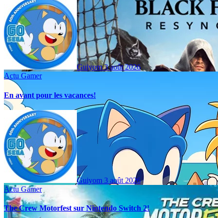
Guiyom
3 août 2026
Actu Gamer
En avant pour les vacances!
Guiyom
3 août 2026
Actu Gamer
The Crew Motorfest sur Nintendo Switch 2!