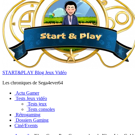
START&PLAY Blog Jeux Vidéo
Les chroniques de Sega4ever64
Actu Gamer
Tests Jeux vidéo
Tests jeux
Tests consoles
Rétrogaming
Dossiers Gaming
Ciné/Events