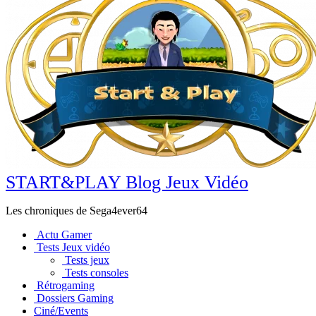
START&PLAY Blog Jeux Vidéo
Les chroniques de Sega4ever64
Actu Gamer
Tests Jeux vidéo
Tests jeux
Tests consoles
Rétrogaming
Dossiers Gaming
Ciné/Events