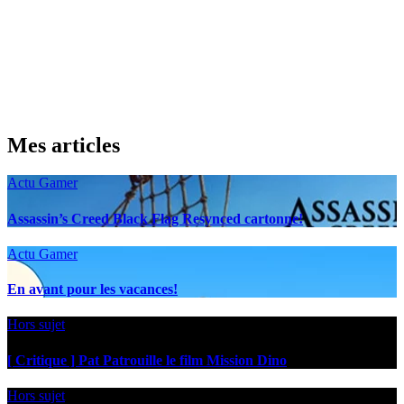
Mes articles
Actu Gamer
Assassin’s Creed Black Flag Resynced cartonne!
Actu Gamer
En avant pour les vacances!
Hors sujet
[ Critique ] Pat Patrouille le film Mission Dino
Hors sujet