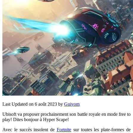
Last Updated on 6 août 2023 by
Guiyom
Ubisoft va proposer prochainement son battle royale en mode free to
play! Dites bonjour à Hyper Scape!
Avec le succès insolent de
Fortnite
sur toutes les plate-formes de