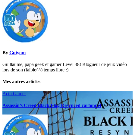
l’article
By
Guiyom
Guillaume, papa geek et gamer Level 38! Blogueur de jeux vidéo
lors de son (faible^^) temps libre :)
Mes autres articles
Actu Gamer
Assassin’s Creed Black Flag Resynced cartonne!