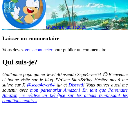
Guiyom
8 juillet 2026
Laisser un commentaire
Vous devez
vous connecter
pour publier un commentaire.
Qui suis-je?
Guillaume papa gamer level 40 pseudo Sega4ever64 🙂 Bienvenue
et bonne visite sur le blog JV/Ciné Start&Play Hésitez pas à me
suivre sur X
@sega4ever64
🙂 et
Discord
! Vous pouvez aussi me
soutenir avec
mon partenariat Amazon! En tant que Partenaire
Amazon, je réalise un bénéfice sur les achats remplissant les
conditions requises